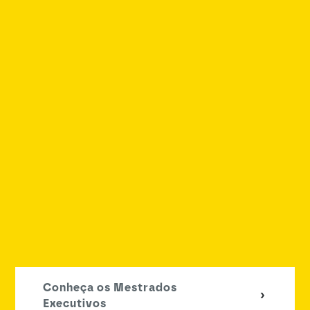
Conheça os Mestrados
Executivos