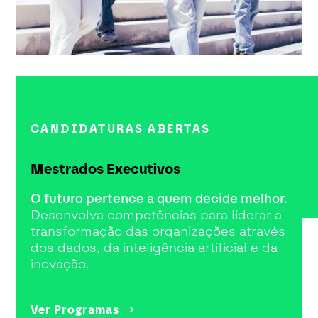
CANDIDATURAS ABERTAS
Mestrados Executivos
O futuro pertence a quem decide melhor.
Desenvolva competências para liderar a
transformação das organizações através
dos dados, da inteligência artificial e da
inovação.
Ver Programas