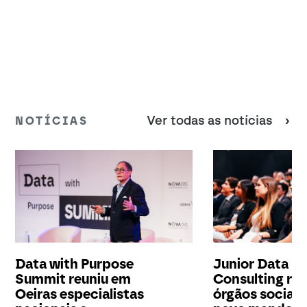
Ver todas as notícias
NOTÍCIAS
Data with Purpose
Junior Data
Summit reuniu em
Consulting re
Oeiras especialistas
órgãos sociais