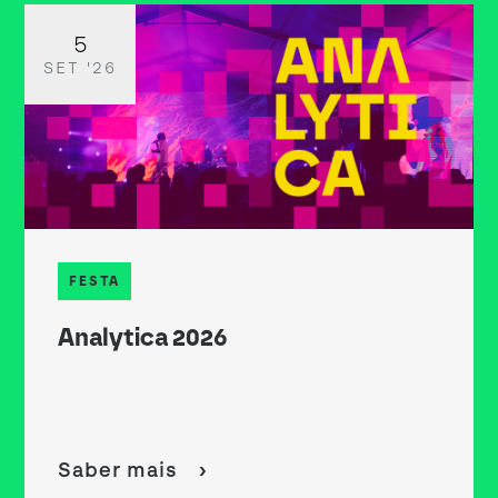
5
SET '26
FESTA
Analytica 2026
Saber mais