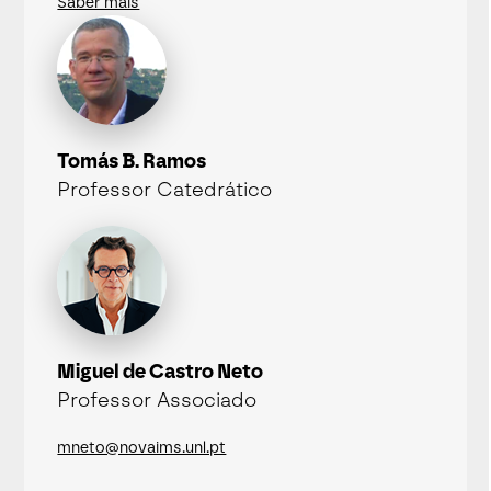
Saber mais
Tomás B. Ramos
Professor Catedrático
Miguel de Castro Neto
Professor Associado
mneto@novaims.unl.pt