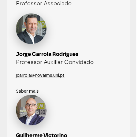
Professor Associado
Jorge Carrola Rodrigues
Professor Auxiliar Convidado
jcarrola@novaims.unl.pt
Saber mais
Guilherme Victorino