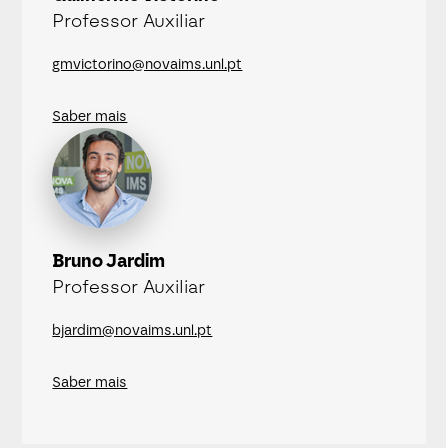
Professor Auxiliar
gmvictorino@novaims.unl.pt
Saber mais
Bruno Jardim
Professor Auxiliar
bjardim@novaims.unl.pt
Saber mais