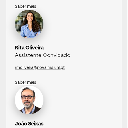
Saber mais
Rita Oliveira
Assistente Convidado
rmoliveira@novaims.unl.pt
Saber mais
João Seixas