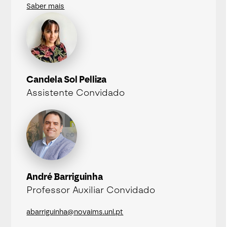
Saber mais
Candela Sol Pelliza
Assistente Convidado
André Barriguinha
Professor Auxiliar Convidado
abarriguinha@novaims.unl.pt