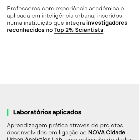
Professores com experiência académica e
aplicada em inteligência urbana, inseridos
numa instituição que integra
investigadores
reconhecidos no
Top 2% Scientists
.
Laboratórios aplicados
Aprendizagem prática através de projetos
desenvolvidos em ligação ao
NOVA Cidade
Urban Analytics Lab
, com aplicação de dados