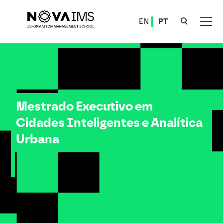
Ver o conteúdo principal
EN
PT
Mestrado Executivo em Cidades Inteligentes e Analítica Urbana
Mestrado Executivo em
Cidades Inteligentes e Analítica
Urbana