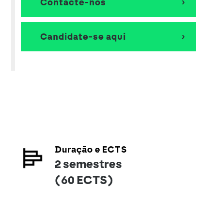
Contacte-nos
Candidate-se aqui
Duração e ECTS
2 semestres
(60 ECTS)