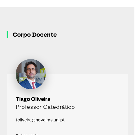
Corpo Docente
Tiago Oliveira
Professor Catedrático
toliveira@novaims.unl.pt