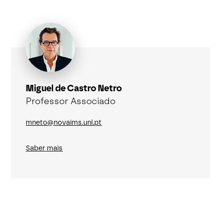
Miguel de Castro Netro
Professor Associado
mneto@novaims.unl.pt
Saber mais