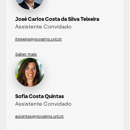
José Carlos Costa da Silva Teixeira
Assistente Convidado
jteixeira@novaims.unl.pt
Saber mais
Sofia Costa Quintas
Assistente Convidado
aquintas@novaims.unl.pt