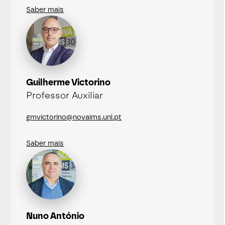
Saber mais
Guilherme Victorino
Professor Auxiliar
gmvictorino@novaims.unl.pt
Saber mais
Nuno António