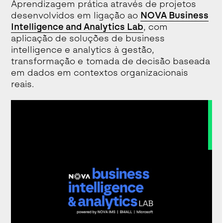
Aprendizagem prática através de projetos
desenvolvidos em ligação ao
NOVA Business
Intelligence and Analytics Lab
, com
aplicação de soluções de business
intelligence e analytics à gestão,
transformação e tomada de decisão baseada
em dados em contextos organizacionais
reais.