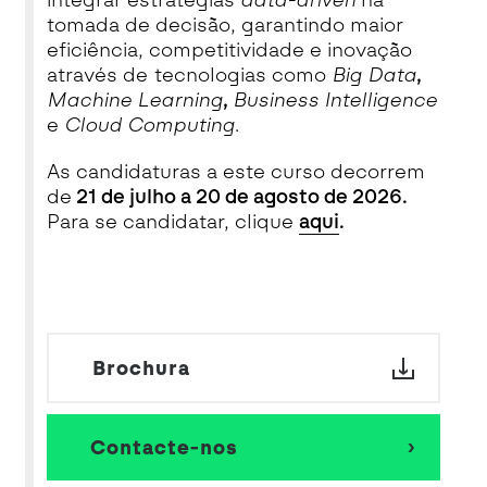
integrar estratégias
data-driven
na
tomada de decisão, garantindo maior
eficiência, competitividade e inovação
através de tecnologias como
Big Data
,
Machine Learning
,
Business Intelligence
e
Cloud Computing
.
As candidaturas a este curso decorrem
de
21 de julho a 20 de agosto de 2026.
Para se candidatar, clique
aqui
.
Brochura
Contacte-nos