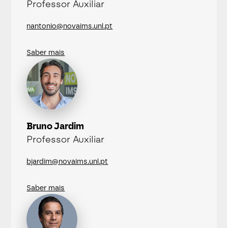
Professor Auxiliar
nantonio@novaims.unl.pt
Saber mais
Bruno Jardim
Professor Auxiliar
bjardim@novaims.unl.pt
Saber mais