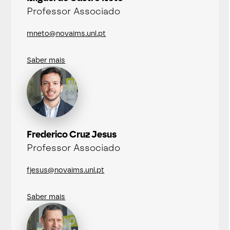
Professor Associado
mneto@novaims.unl.pt
Saber mais
Frederico Cruz Jesus
Professor Associado
fjesus@novaims.unl.pt
Saber mais