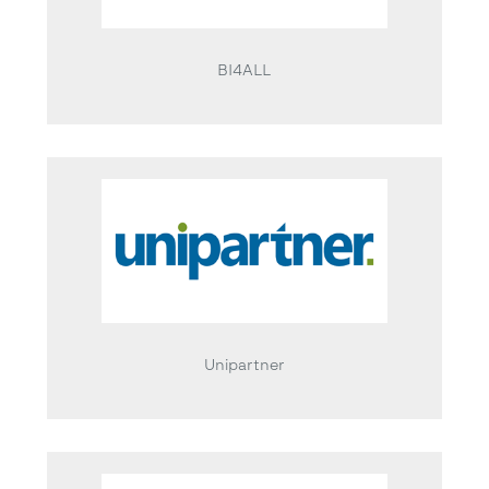
BI4ALL
Unipartner