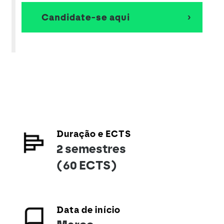
Candidate-se aqui
Duração e ECTS
2 semestres
(60 ECTS)
Data de início