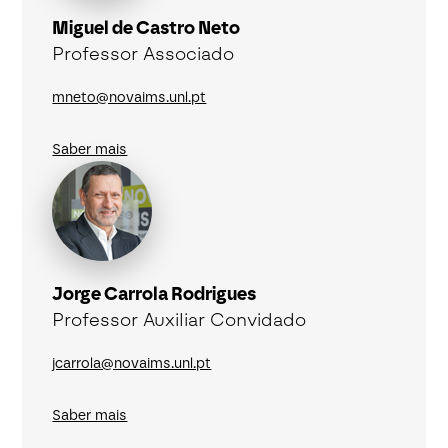
Miguel de Castro Neto
Professor Associado
mneto@novaims.unl.pt
Saber mais
Jorge Carrola Rodrigues
Professor Auxiliar Convidado
jcarrola@novaims.unl.pt
Saber mais