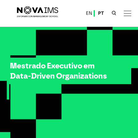
Ver o conteúdo principal
EN
PT
Mestrado Executivo em Data-Driven Organizations
Mestrado Executivo em
Data-Driven Organizations