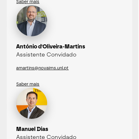
Saber mais
António d'Oliveira-Martins
Assistente Convidado
amartins@novaims.unl.pt
Saber mais
Manuel Dias
Assistente Convidado