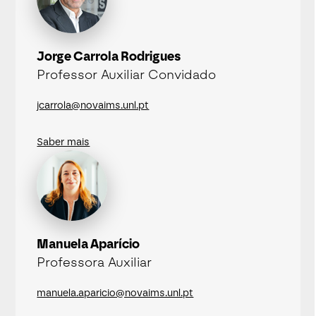
Jorge Carrola Rodrigues
Professor Auxiliar Convidado
jcarrola@novaims.unl.pt
Saber mais
Manuela Aparício
Professora Auxiliar
manuela.aparicio@novaims.unl.pt