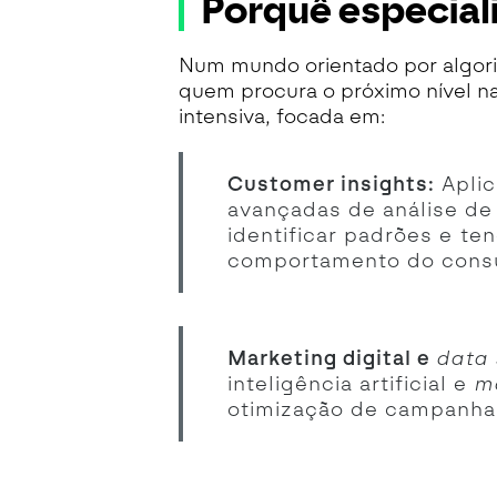
Porquê especial
Num mundo orientado por algorit
quem procura o próximo nível n
intensiva, focada em:
Customer insights:
Aplic
avançadas de análise de
identificar padrões e te
comportamento do cons
Marketing digital e
data 
inteligência artificial e
m
otimização de campanha