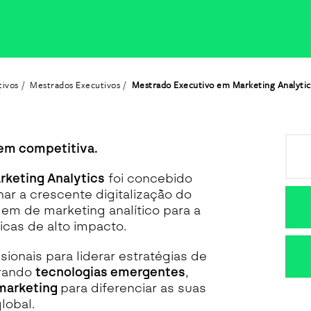
tivos
Mestrados Executivos
Mestrado Executivo em Marketing Analytic
em competitiva.
keting Analytics
foi concebido
nar a crescente digitalização do
gem de marketing analítico para a
cas de alto impacto.
ionais para liderar estratégias de
grando
tecnologias emergentes
,
marketing
para diferenciar as suas
lobal.