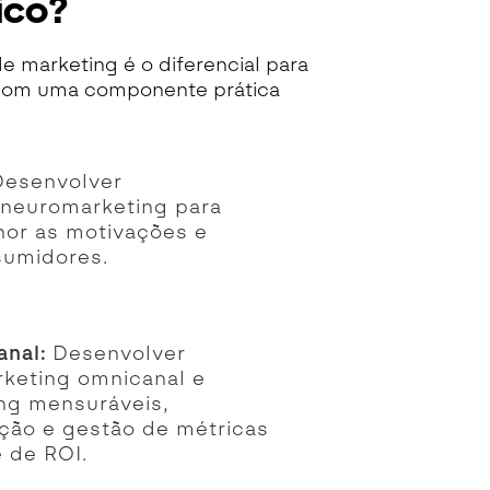
ico?
 marketing é o diferencial para
 com uma componente prática
esenvolver
neuromarketing para
or as motivações e
sumidores.
anal:
Desenvolver
rketing omnicanal e
ng mensuráveis,
ação e gestão de métricas
 de ROI.