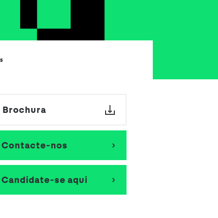
Seguros de Acidentes Pessoais
Estágios
Mentoria
s
Brochura
Contacte-nos
Candidate-se aqui