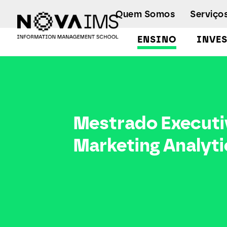
Ver o conteúdo principal
Quem Somos
Serviço
ENSINO
INVE
Mestrado Executivo em Marketing Analytics
Mestrado Executi
Marketing Analyti