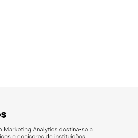
os
 Marketing Analytics destina-se a
cos e decisores de instituições