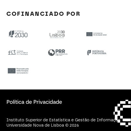
COFINANCIADO POR
Política de Privacidade
Instituto Superior de Estatística e Gestão de Informação -
Universidade Nova de Lisboa © 2026