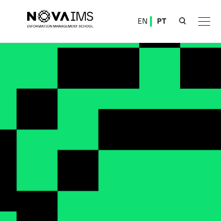
Ver o conteúdo principal
EN
PT
1.ª fase de acesso ao Ensino Superior | 2026-2027