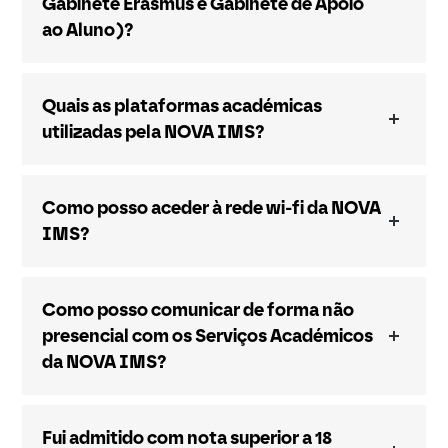
Gabinete Erasmus e Gabinete de Apoio
ao Aluno)?
Quais as plataformas académicas
utilizadas pela NOVA IMS?
Como posso aceder à rede wi-fi da NOVA
IMS?
Como posso comunicar de forma não
presencial com os Serviços Académicos
da NOVA IMS?
Fui admitido com nota superior a 18