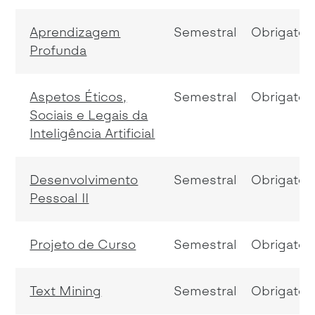
Aprendizagem
Semestral
Obrigatóri
Profunda
Aspetos Éticos,
Semestral
Obrigatóri
Sociais e Legais da
Inteligência Artificial
Desenvolvimento
Semestral
Obrigatóri
Pessoal II
Projeto de Curso
Semestral
Obrigatóri
Text Mining
Semestral
Obrigatóri