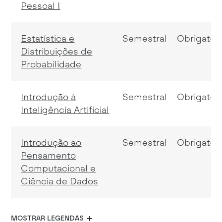
Pessoal I
Estatística e
Semestral
Obrigatóri
Distribuições de
Probabilidade
Introdução à
Semestral
Obrigatóri
Inteligência Artificial
Introdução ao
Semestral
Obrigatóri
Pensamento
Computacional e
Ciência de Dados
MOSTRAR LEGENDAS