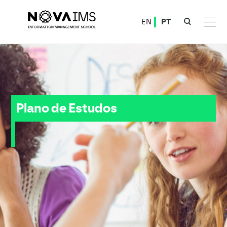
Ver o conteúdo principal
EN
PT
Plano de Estudos - Ciência de Dados
Plano de Estudos