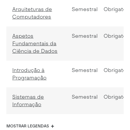
Arquiteturas de
Semestral
Obrigatóri
Computadores
Aspetos
Semestral
Obrigatóri
Fundamentais da
Ciência de Dados
Introdução à
Semestral
Obrigatóri
Programação
Sistemas de
Semestral
Obrigatóri
Informação
MOSTRAR LEGENDAS