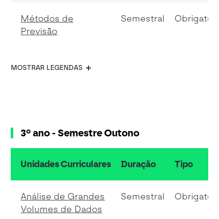
Métodos de
Semestral
Obrigatóri
Previsão
MOSTRAR LEGENDAS
3º ano - Semestre Outono
Unidades Curriculares
Duração
Tipo
resumo do conteudo da tabela
Análise de Grandes
Semestral
Obrigatóri
Volumes de Dados