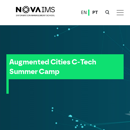
Ver o conteúdo principal
EN
PT
Augmented Cities C-Tech Summer Camp
Augmented Cities C-Tech
Summer Camp