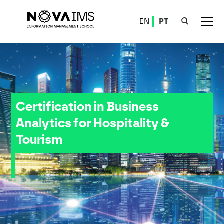
Ver o conteúdo principal
EN
PT
Curso de Curta Duração: Certification in Business Analytics for Hospitality & Tourism
Certification in Business
Analytics for Hospitality &
Tourism