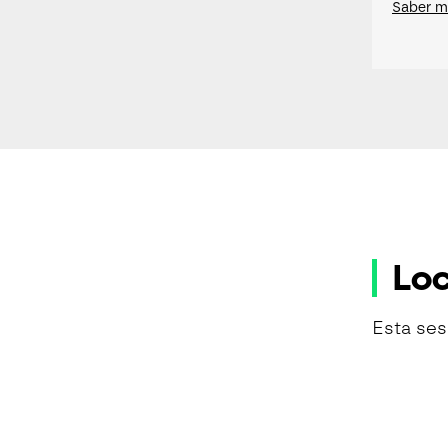
Saber m
Loc
Esta ses