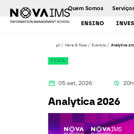
Ver o conteúdo principal
Quem Somos
Serviço
ENSINO
INVE
Analytica 2026
pt
Here & Now
Eventos
Analytica 20
FESTA
05 set, 2026
20h
Analytica 2026