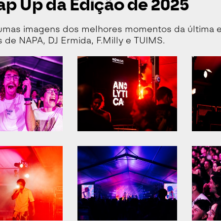
p Up da Edição de 2025
gumas imagens dos melhores momentos da última ed
 de NAPA, DJ Ermida, F.Milly e TUIMS.