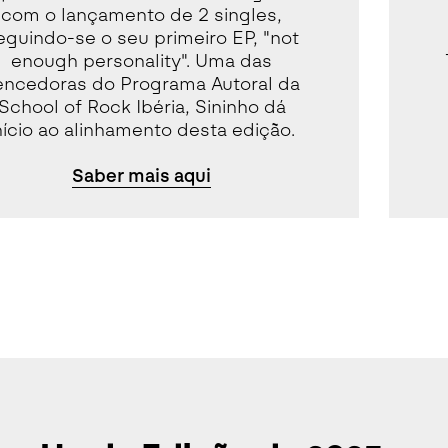
com o lançamento de 2 singles,
eguindo-se o seu primeiro EP, "not
enough personality". Uma das
encedoras do Programa Autoral da
School of Rock Ibéria, Sininho dá
nício ao alinhamento desta edição.
Saber mais aqui