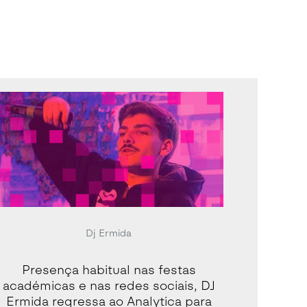
Dj Ermida
Presença habitual nas festas
académicas e nas redes sociais, DJ
Ermida regressa ao Analytica para