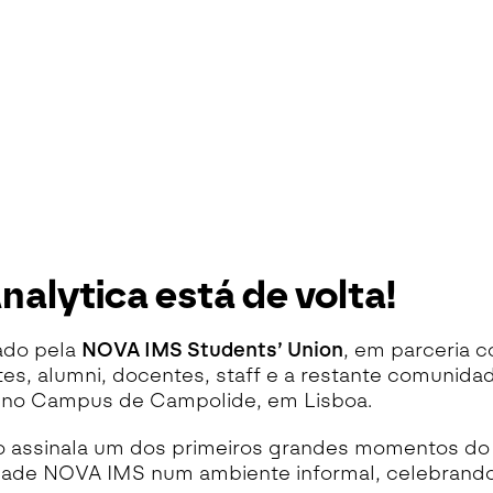
nalytica está de volta!
ado pela
NOVA IMS Students’ Union
, em parceria 
es, alumni, docentes, staff e a restante comunid
o no Campus de Campolide, em Lisboa.
o assinala um dos primeiros grandes momentos do 
ade NOVA IMS num ambiente informal, celebrando