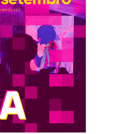
Seguros de Acidentes Pessoais
Estágios
Mentoria