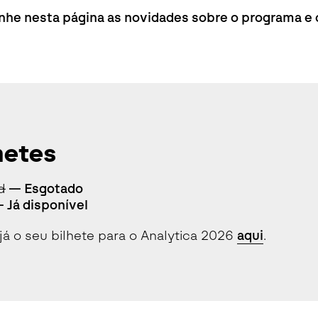
e nesta página as novidades sobre o programa e os
hetes
d
— Esgotado
— Já disponível
já o seu bilhete para o Analytica 2026
aqui
.