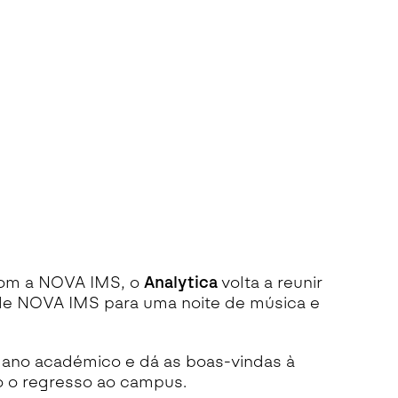
com a NOVA IMS, o
Analytica
volta a reunir
ade NOVA IMS para uma noite de música e
ano académico e dá as boas-vindas à
 o regresso ao campus.