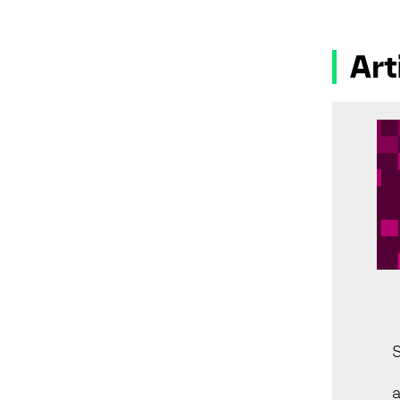
Art
a