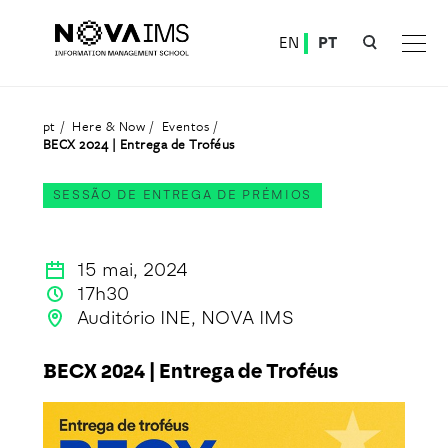
Ver o conteúdo principal
EN
PT
BECX 2024 | Entrega de Troféus
pt
Here & Now
Eventos
BECX 2024 | Entrega de Troféus
SESSÃO DE ENTREGA DE PRÉMIOS
15 mai, 2024
17h30
Auditório INE, NOVA IMS
BECX 2024 | Entrega de Troféus