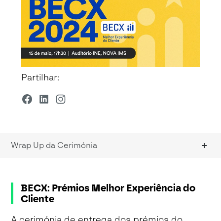
Partilhar:
Wrap Up da Cerimónia
BECX: Prémios Melhor Experiência do
Cliente
A cerimónia de entrega dos prémios do