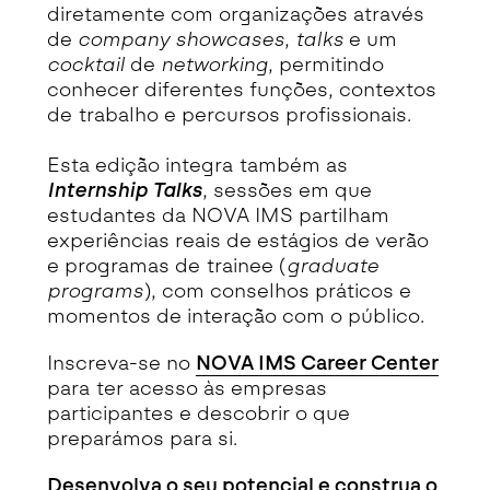
diretamente com organizações através
de
company showcases
,
talks
e um
cocktail
de
networking
, permitindo
conhecer diferentes funções, contextos
de trabalho e percursos profissionais.
Esta edição integra também as
Internship Talks
, sessões em que
estudantes da NOVA IMS partilham
experiências reais de estágios de verão
e programas de trainee (
graduate
programs
), com conselhos práticos e
momentos de interação com o público.
Inscreva-se no
NOVA IMS Career Center
para ter acesso às empresas
participantes e descobrir o que
preparámos para si.
Desenvolva o seu potencial e construa o