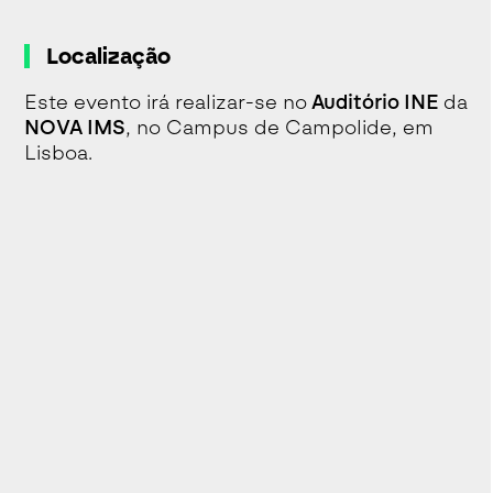
Localização
Este evento irá realizar-se no
Auditório INE
da
NOVA IMS
, no Campus de Campolide, em
Lisboa.