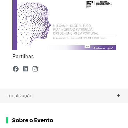
Partilhar:
Localização
Sobre o Evento