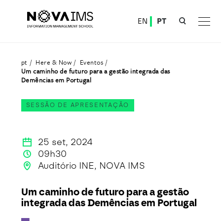
Ver o conteúdo principal
EN
PT
Um caminho de futuro para a gestão integrada das Demências em Portugal
pt
Here & Now
Eventos
Um caminho de futuro para a gestão integrada das
Demências em Portugal
SESSÃO DE APRESENTAÇÃO
25 set, 2024
09h30
Auditório INE, NOVA IMS
Um caminho de futuro para a gestão
integrada das Demências em Portugal