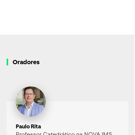
Oradores
Paulo Rita
Professor Catedrático na NOVA IMS