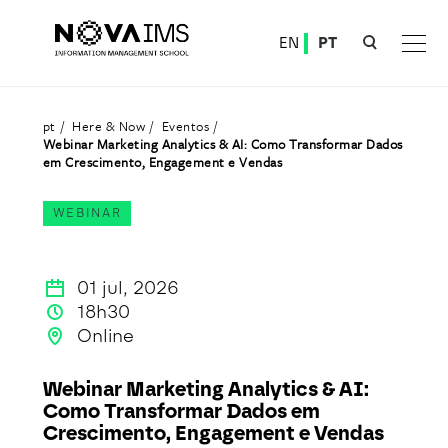
Ver o conteúdo principal
EN
PT
Webinar Marketing Analytics & AI: Como Transformar Dados em Crescimento, Engagement e
pt
Here & Now
Eventos
Webinar Marketing Analytics & AI: Como Transformar Dados
em Crescimento, Engagement e Vendas
WEBINAR
01 jul, 2026
18h30
Online
Webinar Marketing Analytics & AI:
Como Transformar Dados em
Crescimento, Engagement e Vendas