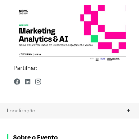
Partilhar:
Localização
Sobre o Evento