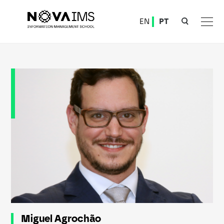
Ver o conteúdo principal
EN
PT
Miguel Agrochão
Miguel Agrochão