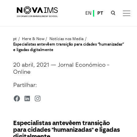
Ver o conteúdo principal
EN
PT
Especialistas antevêem transição para cidades "humanizadas" e ligadas digitalmente
pt
Here & Now
Notícias nos Media
Especialistas antevêem transição para cidades "humanizadas"
e ligadas digitalmente
20 abril, 2021
— Jornal Económico -
Online
Partilhar:
Especialistas antevêem transição
para cidades "humanizadas" e ligadas
digitalmente