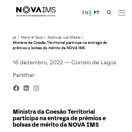
Ver o conteúdo principal
EN
PT
Ministra da Coesão Territorial participa na entrega de prémios e bolsas de mérito da NOVA IMS
pt
Here & Now
Notícias nos Media
Ministra da Coesão Territorial participa na entrega de
prémios e bolsas de mérito da NOVA IMS
16 dezembro, 2022
— Correio de Lagos
Partilhar:
Ministra da Coesão Territorial
participa na entrega de prémios e
bolsas de mérito da NOVA IMS