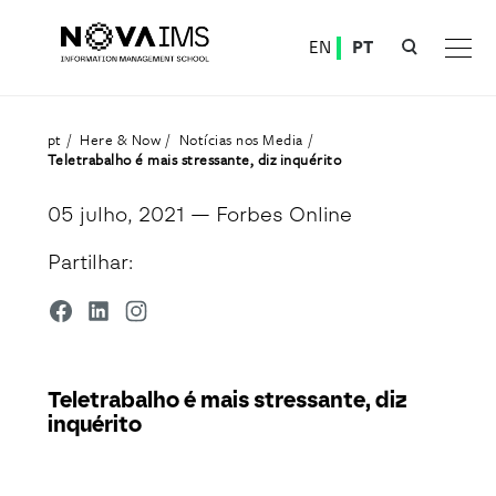
Ver o conteúdo principal
EN
PT
Teletrabalho é mais stressante, diz inquérito
pt
Here & Now
Notícias nos Media
Teletrabalho é mais stressante, diz inquérito
05 julho, 2021
— Forbes Online
Partilhar:
Teletrabalho é mais stressante, diz
inquérito
Detalhe da Notícia