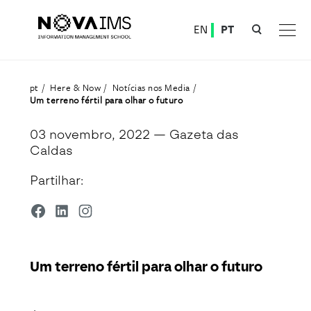
Ver o conteúdo principal
EN
PT
Um terreno fértil para olhar o futuro
pt
Here & Now
Notícias nos Media
Um terreno fértil para olhar o futuro
03 novembro, 2022
— Gazeta das
Caldas
Partilhar:
Um terreno fértil para olhar o futuro
Detalhe da Notícia