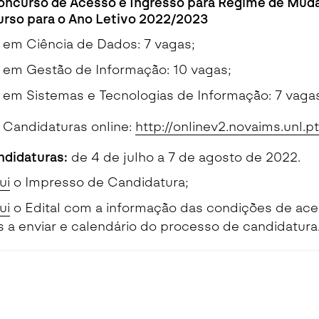
oncurso de Acesso e Ingresso para Regime de Mud
Curso para o Ano Letivo 2022/2023
a em Ciência de Dados: 7 vagas;
a em Gestão de Informação: 10 vagas;
a em Sistemas e Tecnologias de Informação: 7 vagas
Candidaturas online:
http://onlinev2.novaims.unl.p
ndidaturas:
de 4 de julho a 7 de agosto de 2022.
ui
o Impresso de Candidatura;
ui
o Edital com a informação das condições de ace
a enviar e calendário do processo de candidatura