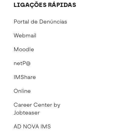
LIGAÇÕES RÁPIDAS
Portal de Denúncias
Webmail
Moodle
netP@
IMShare
Online
Career Center by
Jobteaser
AD NOVA IMS