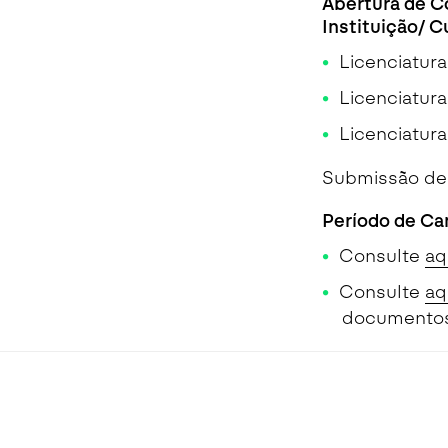
Abertura de C
Instituição/ 
Licenciatur
Licenciatur
Licenciatur
Submissão de 
Período de Ca
Consulte
aq
Consulte
aq
documentos 