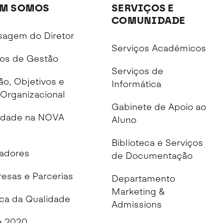
M SOMOS
SERVIÇOS E
COMUNIDADE
agem do Diretor
Serviços Académicos
os de Gestão
Serviços de
ão, Objetivos e
Informática
Organizacional
Gabinete de Apoio ao
idade na NOVA
Aluno
Biblioteca e Serviços
cadores
de Documentação
esas e Parcerias
Departamento
Marketing &
ica da Qualidade
Admissions
 2020