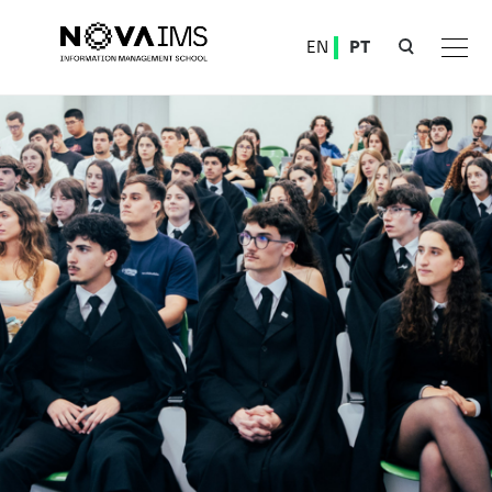
Ver o conteúdo principal
EN
PT
Associação de Estudantes da NOVA IMS tem nova direção