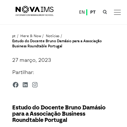
Ver o conteúdo principal
EN
PT
Estudo do Docente Bruno Damásio para a Associação Business Roundtable Portugal
pt
Here & Now
Notícias
Estudo do Docente Bruno Damásio para a Associação
Business Roundtable Portugal
27 março, 2023
Partilhar:
Estudo do Docente Bruno Damásio
para a Associação Business
Roundtable Portugal