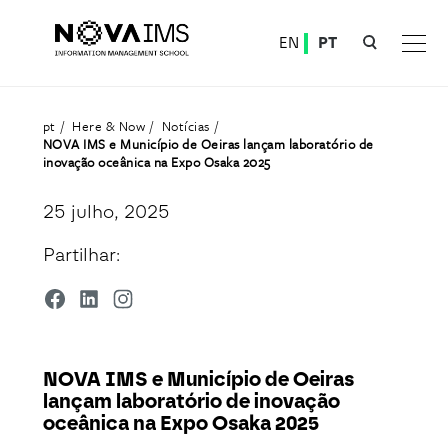
Ver o conteúdo principal
EN
PT
NOVA IMS e Município de Oeiras lançam laboratório de inovação oceânica na Expo Osaka 2025
pt
Here & Now
Notícias
NOVA IMS e Município de Oeiras lançam laboratório de
inovação oceânica na Expo Osaka 2025
25 julho, 2025
Partilhar:
NOVA IMS e Município de Oeiras
lançam laboratório de inovação
oceânica na Expo Osaka 2025