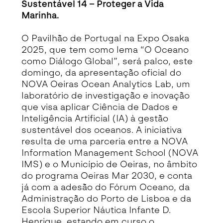
Sustentável 14 – Proteger a Vida
Marinha.
O Pavilhão de Portugal na Expo Osaka
2025, que tem como lema “O Oceano
como Diálogo Global”, será palco, este
domingo, da apresentação oficial do
NOVA Oeiras Ocean Analytics Lab, um
laboratório de investigação e inovação
que visa aplicar Ciência de Dados e
Inteligência Artificial (IA) à gestão
sustentável dos oceanos. A iniciativa
resulta de uma parceria entre a NOVA
Information Management School (NOVA
IMS) e o Município de Oeiras, no âmbito
do programa Oeiras Mar 2030, e conta
já com a adesão do Fórum Oceano, da
Administração do Porto de Lisboa e da
Escola Superior Náutica Infante D.
Henrique, estando em curso o