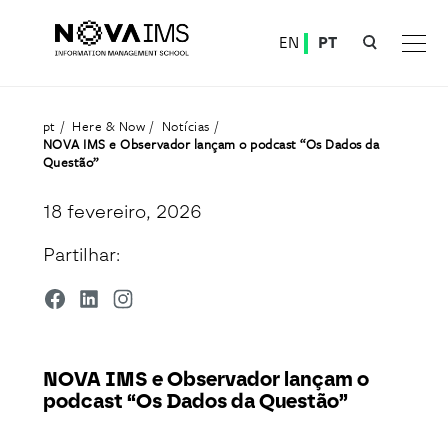
Ver o conteúdo principal
EN
PT
NOVA IMS e Observador lançam o podcast “Os Dados da Questão”
pt
Here & Now
Notícias
NOVA IMS e Observador lançam o podcast “Os Dados da
Questão”
18 fevereiro, 2026
Partilhar:
NOVA IMS e Observador lançam o
podcast “Os Dados da Questão”
Detalhe da Notícia