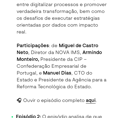
entre digitalizar processos e promover
verdadeira transformação, bem como
os desafios de executar estratégias
orientadas por dados com impacto
real.
Participações
: de
Miguel de Castro
Neto
, Diretor da NOVA IMS,
Armindo
Monteiro,
Presidente da CIP –
Confederação Empresarial de
Portugal, e
Manuel Dias
, CTO do
Estado e Presidente da Agência para a
Reforma Tecnológica do Estado.
🎧 Ouvir o episódio completo
aqui
.
Episódio 2:
O episódio analisa de que