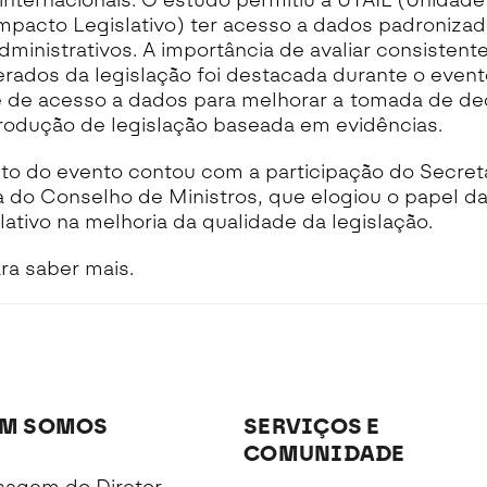
internacionais. O estudo permitiu à UTAIL (Unidade
mpacto Legislativo) ter acesso a dados padronizado
dministrativos. A importância de avaliar consisten
rados da legislação foi destacada durante o event
 de acesso a dados para melhorar a tomada de de
 produção de legislação baseada em evidências.
o do evento contou com a participação do Secret
a do Conselho de Ministros, que elogiou o papel da
ativo na melhoria da qualidade da legislação.
ra saber mais.
M SOMOS
SERVIÇOS E
COMUNIDADE