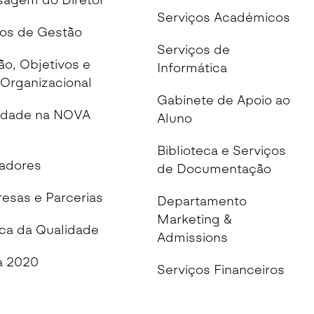
agem do Diretor
Serviços Académicos
os de Gestão
Serviços de
ão, Objetivos e
Informática
Organizacional
Gabinete de Apoio ao
idade na NOVA
Aluno
Biblioteca e Serviços
cadores
de Documentação
esas e Parcerias
Departamento
Marketing &
ica da Qualidade
Admissions
 2020
Serviços Financeiros