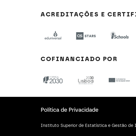
ACREDITAÇÕES E CERTI
COFINANCIADO POR
Política de Privacidade
Instituto Superior de Estatística e Gestão d