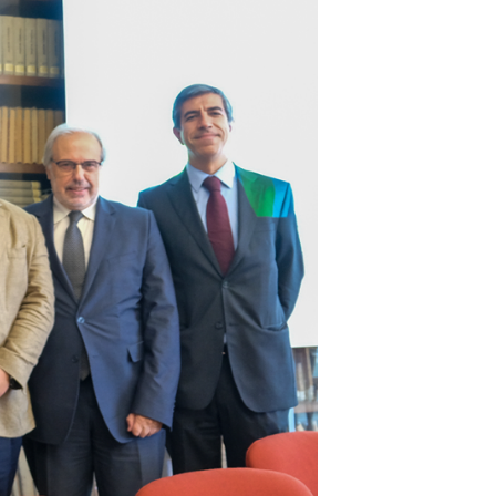
Seguros de Acidentes Pessoais
Estágios
Mentoria