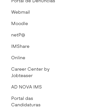
Portal de Denúncias
Webmail
Moodle
netP@
IMShare
Online
Career Center by
Jobteaser
AD NOVA IMS
Portal das
Candidaturas