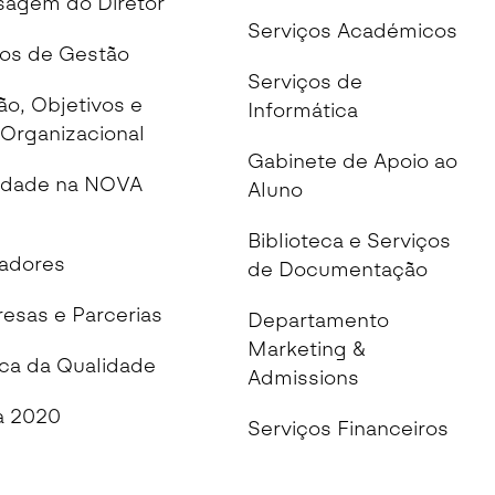
agem do Diretor
Serviços Académicos
os de Gestão
Serviços de
ão, Objetivos e
Informática
Organizacional
Gabinete de Apoio ao
idade na NOVA
Aluno
Biblioteca e Serviços
cadores
de Documentação
esas e Parcerias
Departamento
Marketing &
ica da Qualidade
Admissions
 2020
Serviços Financeiros