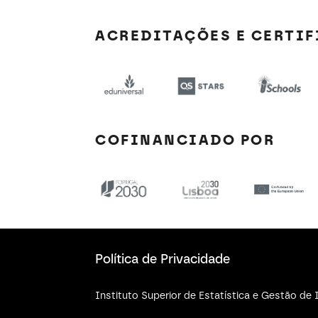
ACREDITAÇÕES E CERTI
COFINANCIADO POR
Política de Privacidade
Instituto Superior de Estatística e Gestão d