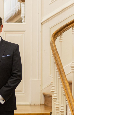
Seguros de Acidentes Pessoais
Estágios
Mentoria