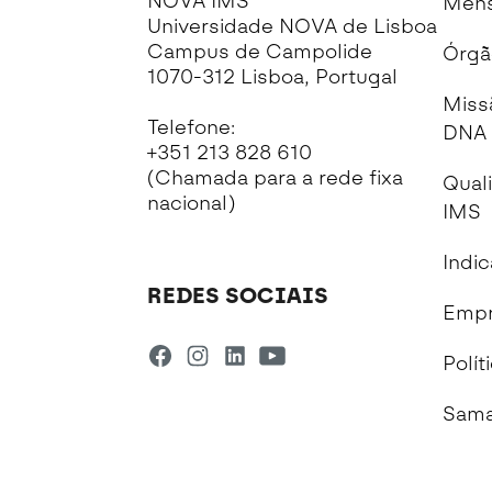
NOVA IMS
Mens
Universidade NOVA de Lisboa
Campus de Campolide
Órgã
1070-312 Lisboa, Portugal
Miss
Telefone:
DNA 
+351 213 828 610
(Chamada para a rede fixa
Qual
nacional)
IMS
Indi
REDES SOCIAIS
Empr
Polít
Sama