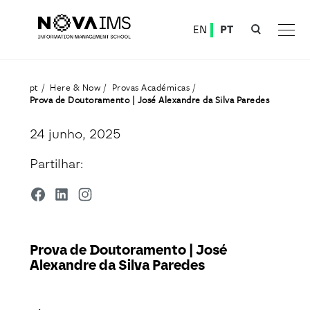
Ver o conteúdo principal
EN
PT
Prova de Doutoramento | José Alexandre da Silva Paredes
pt
Here & Now
Provas Académicas
Prova de Doutoramento | José Alexandre da Silva Paredes
24 junho, 2025
Partilhar:
Prova de Doutoramento | José
Alexandre da Silva Paredes
Detalhe da Notícia