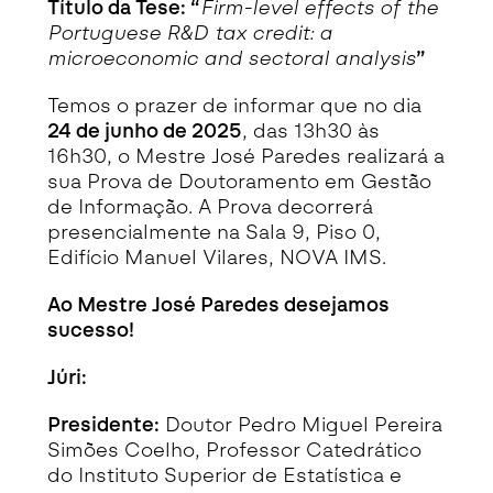
Título da Tese: “
Firm-level effects of the
Portuguese R&D tax credit: a
microeconomic and sectoral analysis
”
Temos o prazer de informar que no dia
24 de junho de 2025
, das 13h30 às
16h30, o Mestre José Paredes realizará a
sua Prova de Doutoramento em Gestão
de Informação. A Prova decorrerá
presencialmente na Sala 9, Piso 0,
Edifício Manuel Vilares, NOVA IMS.
Ao Mestre José Paredes desejamos
sucesso!
Júri:
Presidente:
Doutor Pedro Miguel Pereira
Simões Coelho, Professor Catedrático
do Instituto Superior de Estatística e