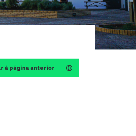
Seguros de Acidentes Pessoais
Estágios
Mentoria
r à página anterior