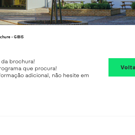
chure - GIBIS
 da brochura!
Volta
rograma que procura!
ormação adicional, não hesite em