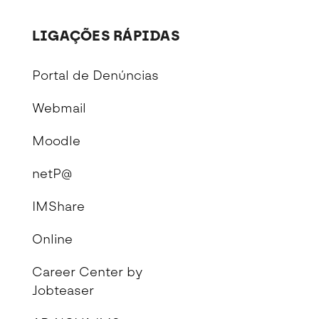
LIGAÇÕES RÁPIDAS
Portal de Denúncias
Webmail
Moodle
netP@
IMShare
Online
Career Center by
Jobteaser