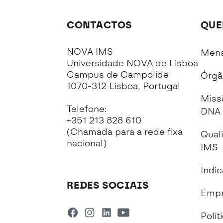
CONTACTOS
QUE
NOVA IMS
Mens
Universidade NOVA de Lisboa
Campus de Campolide
Órgã
1070-312 Lisboa, Portugal
Miss
Telefone:
DNA 
+351 213 828 610
(Chamada para a rede fixa
Qual
nacional)
IMS
Indi
REDES SOCIAIS
Empr
Polít