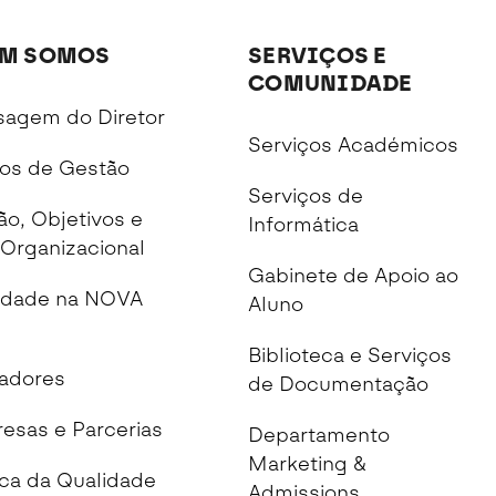
M SOMOS
SERVIÇOS E
COMUNIDADE
agem do Diretor
Serviços Académicos
os de Gestão
Serviços de
ão, Objetivos e
Informática
Organizacional
Gabinete de Apoio ao
idade na NOVA
Aluno
Biblioteca e Serviços
cadores
de Documentação
esas e Parcerias
Departamento
Marketing &
ica da Qualidade
Admissions