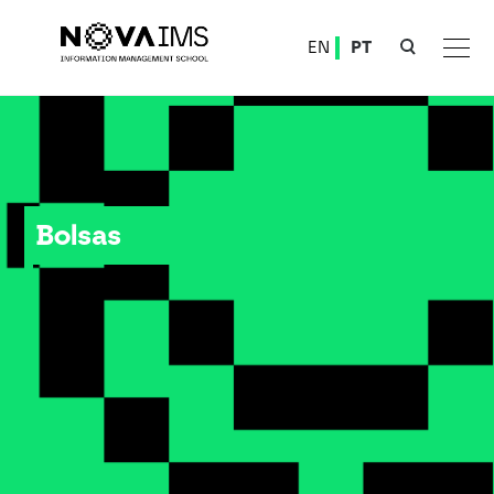
Ver o conteúdo principal
EN
PT
Bolsas
Bolsas