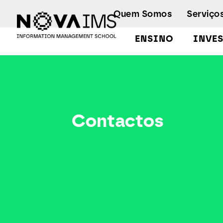
Ver o conteúdo principal
Quem Somos
Serviço
ENSINO
INVE
Contactos
Contactos