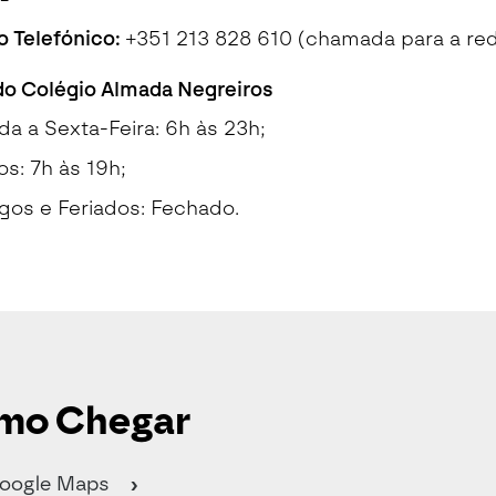
 Telefónico:
+351 213 828 610 (chamada para a rede
do Colégio Almada Negreiros
a a Sexta-Feira: 6h às 23h;
s: 7h às 19h;
os e Feriados: Fechado.
mo Chegar
Google Maps