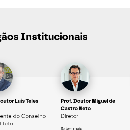
ãos Institucionais
Doutor Luís Teles
Prof. Doutor Miguel de
Castro Neto
dente do Conselho
Diretor
tituto
Saber mais