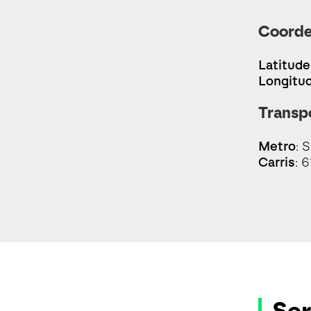
Coorde
Latitude
Longitu
Transp
Metro
: 
Carris
: 