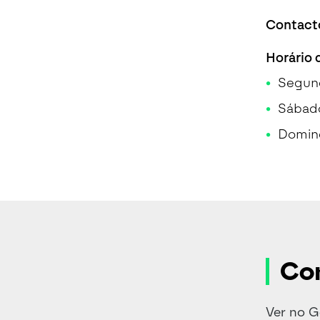
Contacto
Horário 
Segund
Sábado
Doming
Co
Ver no 