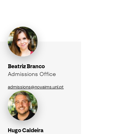
Beatriz Branco
Admissions Office
admissions@novaims.unl.pt
Hugo Caldeira