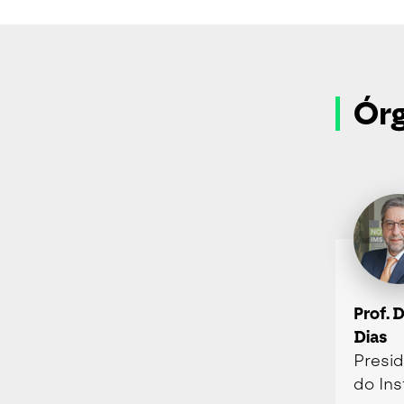
Órg
Prof. 
Dias
Presi
do Ins