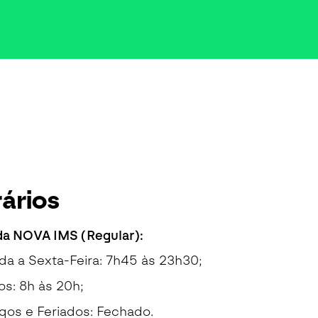
ários
da NOVA IMS (Regular):
a a Sexta-Feira: 7h45 às 23h30;
s: 8h às 20h;
os e Feriados: Fechado.