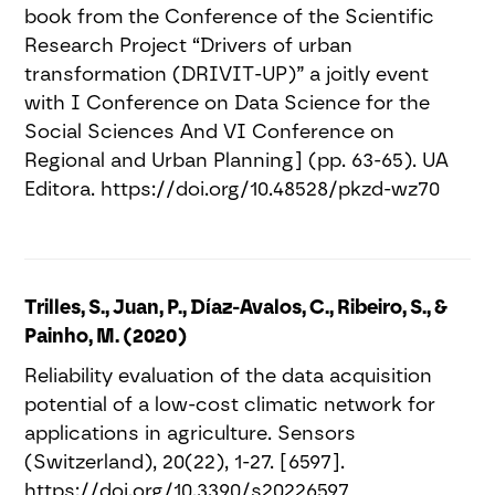
book from the Conference of the Scientific
Research Project “Drivers of urban
transformation (DRIVIT-UP)” a joitly event
with I Conference on Data Science for the
Social Sciences And VI Conference on
Regional and Urban Planning] (pp. 63-65). UA
Editora. https://doi.org/10.48528/pkzd-wz70
Trilles, S., Juan, P., Díaz-Avalos, C., Ribeiro, S., &
Painho, M. (2020)
Reliability evaluation of the data acquisition
potential of a low-cost climatic network for
applications in agriculture. Sensors
(Switzerland), 20(22), 1-27. [6597].
https://doi.org/10.3390/s20226597