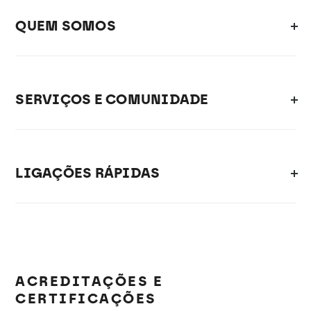
QUEM SOMOS
SERVIÇOS E COMUNIDADE
LIGAÇÕES RÁPIDAS
ACREDITAÇÕES E
CERTIFICAÇÕES