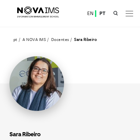
Ver o conteúdo principal
EN
PT
Docentes
pt
A NOVA IMS
Docentes
Sara Ribeiro
Sara Ribeiro