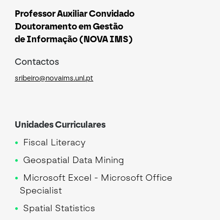
Professor Auxiliar Convidado
Doutoramento em Gestão
de Informação (NOVA IMS)
Contactos
sribeiro@novaims.unl.pt
Unidades Curriculares
Fiscal Literacy
Geospatial Data Mining
Microsoft Excel - Microsoft Office
Specialist
Spatial Statistics