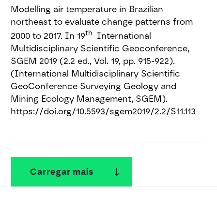
Modelling air temperature in Brazilian
northeast to evaluate change patterns from
th
2000 to 2017. In 19
International
Multidisciplinary Scientific Geoconference,
SGEM 2019 (2.2 ed., Vol. 19, pp. 915-922).
(International Multidisciplinary Scientific
GeoConference Surveying Geology and
Mining Ecology Management, SGEM).
https://doi.org/10.5593/sgem2019/2.2/S11.113
Carregar mais