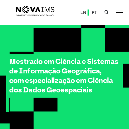
Ver o conteúdo principal
EN
PT
Mestrado em Ciência e Sistemas de Informação Geográfica, com especialização em Ciência 
Mestrado em Ciência e Sistemas
de Informação Geográfica,
com especialização em Ciência
dos Dados Geoespaciais