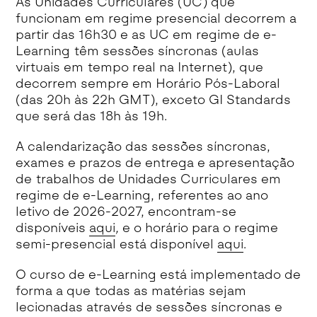
As Unidades Curriculares (UC) que
funcionam em regime presencial decorrem a
partir das 16h30 e as UC em regime de e-
Learning têm sessões síncronas (aulas
virtuais em tempo real na Internet), que
decorrem sempre em Horário Pós-Laboral
(das 20h às 22h GMT), exceto GI Standards
que será das 18h às 19h.
A calendarização das sessões síncronas,
exames e prazos de entrega e apresentação
de trabalhos de Unidades Curriculares em
regime de e-Learning, referentes ao ano
letivo de 2026-2027, encontram-se
disponíveis
aqui
,
e o horário para o regime
semi-presencial está disponível
aqui
.
O curso de e-Learning está implementado de
forma a que todas as matérias sejam
lecionadas através de sessões síncronas e