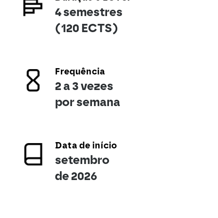
4 semestres
(120 ECTS)
Frequência
2 a 3 vezes
por semana
Data de início
setembro
de 2026