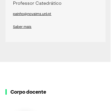
Professor Catedrático
painho@novaims.unl.pt
Saber mais
Corpo docente