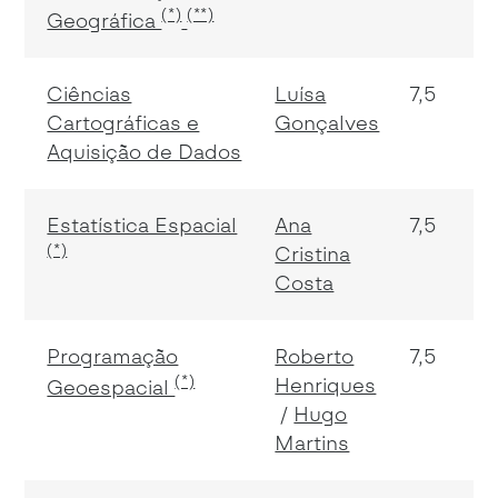
(*)
(**)
Geográfica
Ciências
Luísa
7,5
Cartográficas e
Gonçalves
Aquisição de Dados
Estatística Espacial
Ana
7,5
(*)
Cristina
Costa
Programação
Roberto
7,5
(*)
Henriques
Geoespacial
Hugo
Martins