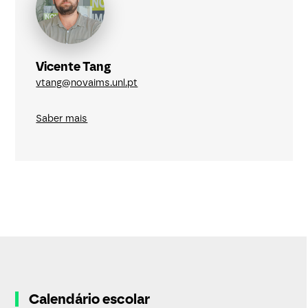
Vicente Tang
vtang@novaims.unl.pt
Saber mais
Calendário escolar