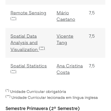
Remote Sensing
Mário
7,5
(**)
Caetano
Spatial Data
Vicente
7,5
Analysis and
Tang
(**)
Visualization
Spatial Statistics
Ana Cristina
7,5
(**)
Costa
(*)
Unidade Curricular obrigatória
(**)
Unidade Curricular lecionada em língua inglesa
Semestre Primavera (2º Semestre)