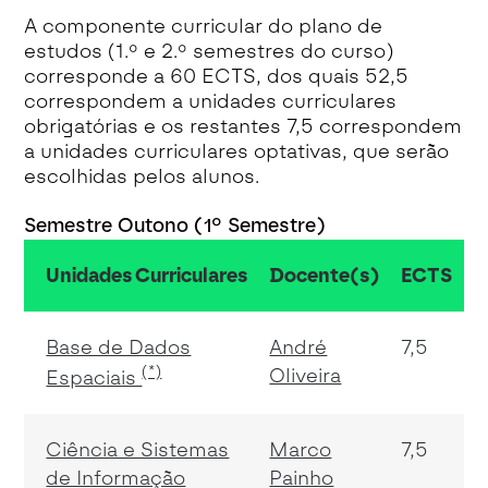
A componente curricular do plano de
estudos (1.º e 2.º semestres do curso)
corresponde a 60 ECTS, dos quais 52,5
correspondem a unidades curriculares
obrigatórias e os restantes 7,5 correspondem
a unidades curriculares optativas, que serão
escolhidas pelos alunos.
Semestre Outono (1º Semestre)
Unidades Curriculares
Docente(s)
ECTS
Base de Dados
André
7,5
(*)
Oliveira
Espaciais
Ciência e Sistemas
Marco
7,5
de Informação
Painho