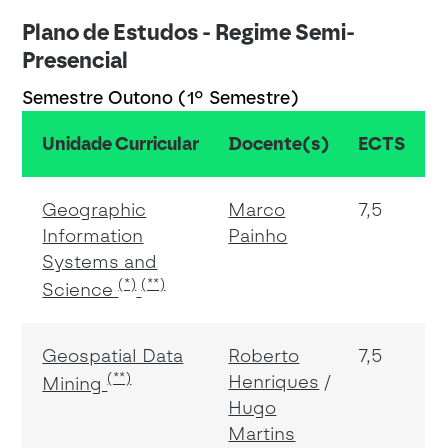
Plano de Estudos - Regime Semi-
Presencial
Semestre Outono (1º Semestre)
Unidade Curricular
Docente(s)
ECTS
Geographic
Marco
7,5
Information
Painho
Systems and
(*)
(**)
Science
Geospatial Data
Roberto
7,5
(**)
Henriques
Mining
Hugo
Martins