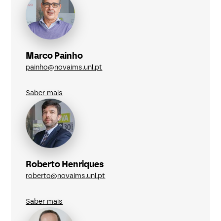
Marco Painho
painho@novaims.unl.pt
Saber mais
Roberto Henriques
roberto@novaims.unl.pt
Saber mais