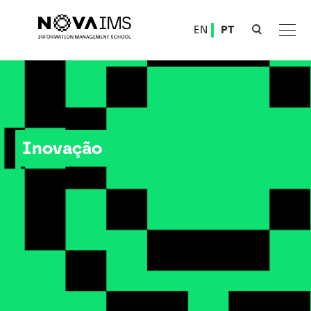
Ver o conteúdo principal
EN
PT
Inovação
Inovação