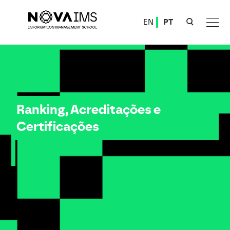
Ver o conteúdo principal
EN
PT
Rankings, Acreditações e Certificações
Ranking, Acreditações e
Certificações