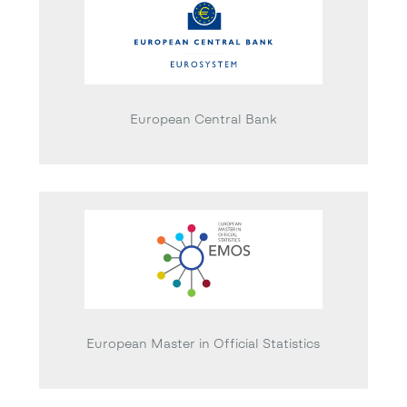
European Central Bank
European Master in Official Statistics