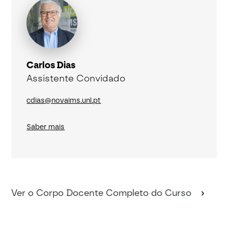
Carlos Dias
Assistente Convidado
cdias@novaims.unl.pt
Saber mais
Ver o Corpo Docente Completo do Curso