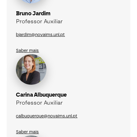
Bruno Jardim
Professor Auxiliar
bjardim@novaims.unl.pt
Saber mais
Carina Albuquerque
Professor Auxiliar
calbuquerque@novaims.unl.pt
Saber mais