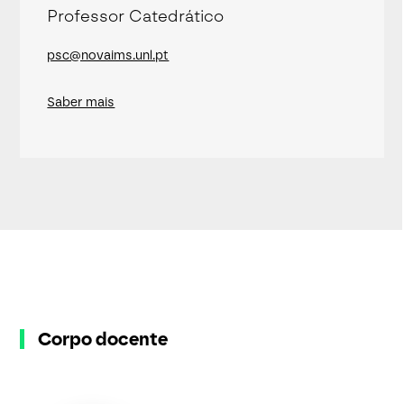
Professor Catedrático
psc@novaims.unl.pt
Saber mais
Corpo docente