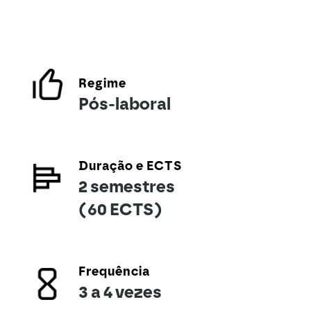
Regime
Pós-laboral
Duração e ECTS
2 semestres
(60 ECTS)
Frequência
3 a 4 vezes