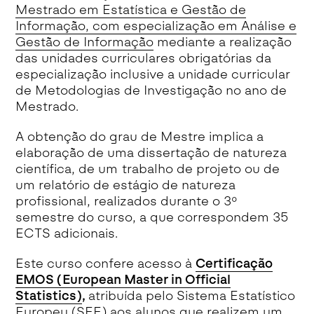
Mestrado em Estatística e Gestão de
Informação, com especialização em Análise e
Gestão de Informação
mediante a realização
das unidades curriculares obrigatórias da
especialização inclusive a unidade curricular
de Metodologias de Investigação no ano de
Mestrado.
A obtenção do grau de Mestre implica a
elaboração de uma dissertação de natureza
científica, de um trabalho de projeto ou de
um relatório de estágio de natureza
profissional, realizados durante o 3º
semestre do curso, a que correspondem 35
ECTS adicionais.
Este curso confere acesso à
Certificação
EMOS (European Master in Official
Statistics)
,
atribuída pelo Sistema Estatístico
Europeu (SEE) aos alunos que realizem um