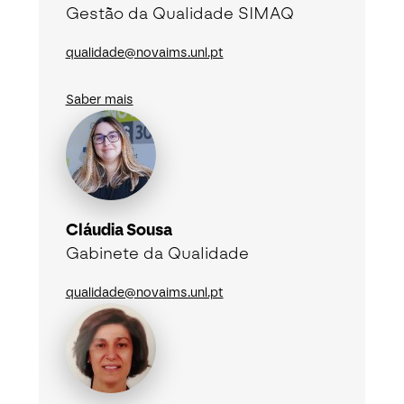
Gestão da Qualidade SIMAQ
qualidade@novaims.unl.pt
Saber mais
Cláudia Sousa
Gabinete da Qualidade
qualidade@novaims.unl.pt