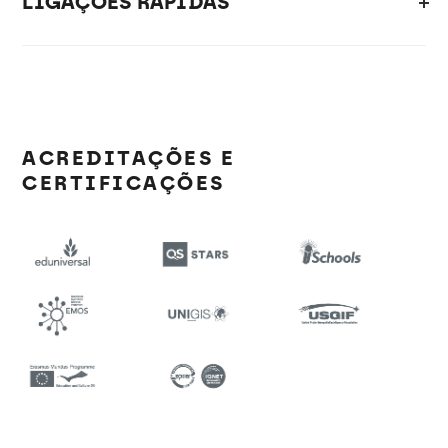
LIGAÇÕES RÁPIDAS
ACREDITAÇÕES E
CERTIFICAÇÕES