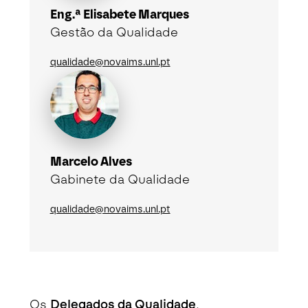
Eng.ª Elisabete Marques
Gestão da Qualidade
qualidade@novaims.unl.pt
Marcelo Alves
Gabinete da Qualidade
qualidade@novaims.unl.pt
Os
Delegados da Qualidade
,