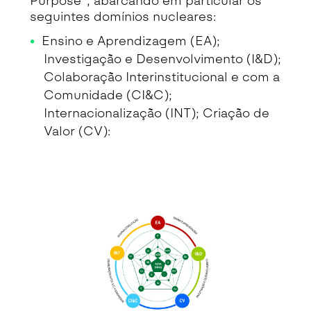
Purpose”, abarcando em particular os
seguintes domínios nucleares:
Ensino e Aprendizagem (EA);
Investigação e Desenvolvimento (I&D);
Colaboração Interinstitucional e com a
Comunidade (CI&C);
Internacionalização (INT); Criação de
Valor (CV):