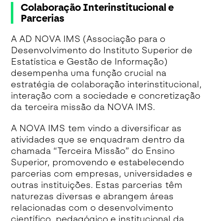
Colaboração Interinstitucional e
Parcerias
A AD NOVA IMS
(Associação para o
Desenvolvimento do Instituto Superior de
Estatística e Gestão de Informação)
desempenha uma função crucial na
estratégia de colaboração interinstitucional,
interação com a sociedade e concretização
da terceira missão da NOVA IMS.
A NOVA IMS tem vindo a diversificar as
atividades que se enquadram dentro da
chamada “Terceira Missão” do Ensino
Superior, promovendo e estabelecendo
parcerias com empresas, universidades e
outras instituições. Estas parcerias têm
naturezas diversas e abrangem áreas
relacionadas com o desenvolvimento
científico, pedagógico e institucional da