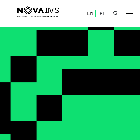
Ver o conteúdo principal
EN
PT
Qualidade na NOVA IMS