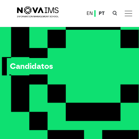
Ver o conteúdo principal
EN
PT
Candidatos
Candidatos