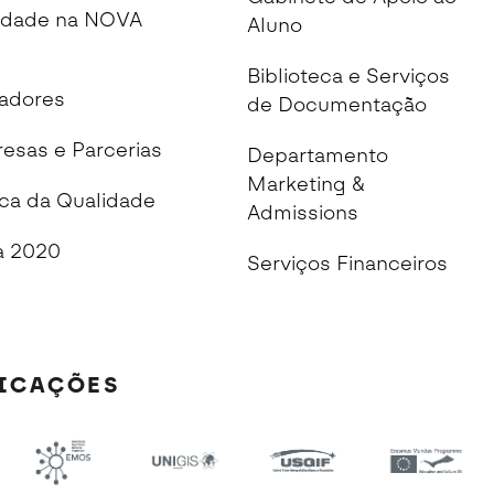
idade na NOVA
Aluno
Biblioteca e Serviços
cadores
de Documentação
esas e Parcerias
Departamento
Marketing &
ica da Qualidade
Admissions
 2020
Serviços Financeiros
FICAÇÕES