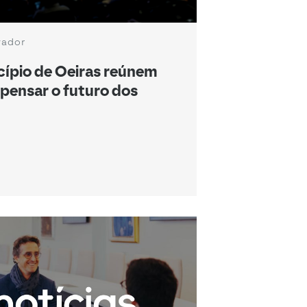
vador
ípio de Oeiras reúnem
 pensar o futuro dos