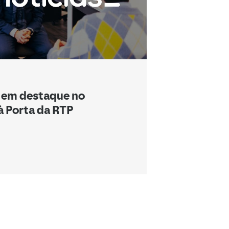
 em destaque no
 Porta da RTP