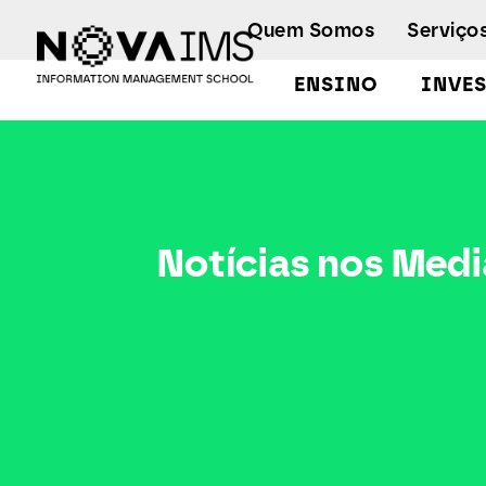
Ver o conteúdo principal
Quem Somos
Serviço
ENSINO
INVE
Notícias nos Media
Notícias nos Medi