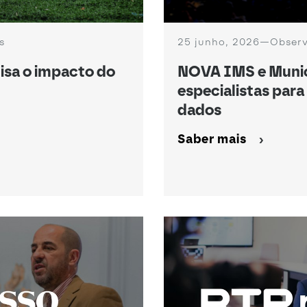
s
25 junho, 2026
—
Obser
isa o impacto do
NOVA IMS e Munic
especialistas para
dados
Saber mais