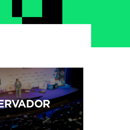
Seguros de Acidentes Pessoais
Estágios
Mentoria