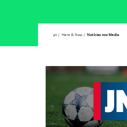
pt
Here & Now
Notícias nos Media