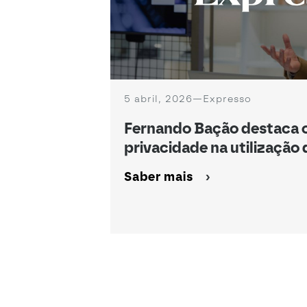
5 abril, 2026
—
Expresso
Fernando Bação destaca o
privacidade na utilização 
Saber mais