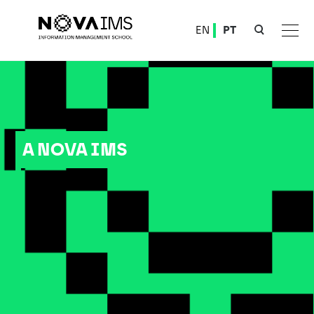
Ver o conteúdo principal
EN
PT
A NOVA IMS
A NOVA IMS