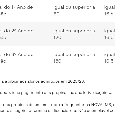
al do 1º Ano de
igual ou superior a
igua
ção
60
16,5
al do 2º Ano de
igual ou superior a
igua
ção
120
16,5
al do 3º Ano de
igual ou superior a
igua
ção
180
16,5
 a atribuir aos alunos admitidos em 2025/26.
 deduzir no pagamento das propinas no ano letivo seguinte.
or das propinas de um mestrado a frequentar na NOVA IMS, s
ente a seguir ao término da licenciatura. Não acumulável c