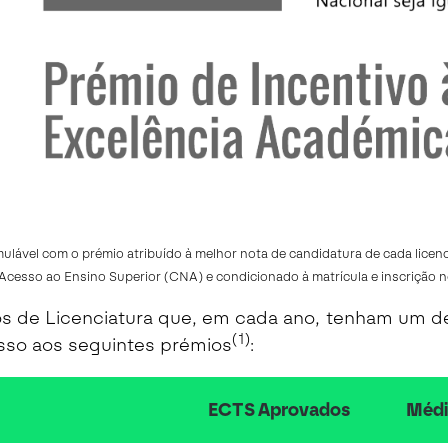
lável com o prémio atribuído à melhor nota de candidatura de cada licenc
Acesso ao Ensino Superior (CNA) e condicionado à matrícula e inscrição n
os de Licenciatura que, em cada ano, tenham um 
(1)
sso aos seguintes prémios
:
ECTS Aprovados
Médi
eudo da tabela