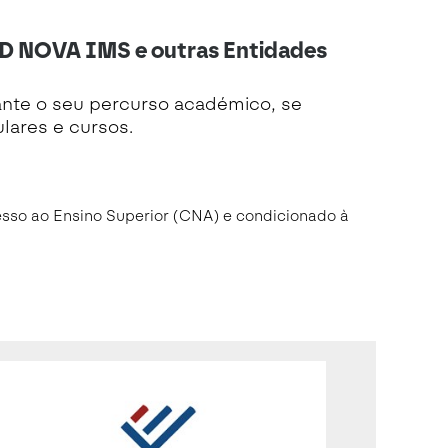
 AD NOVA IMS e outras Entidades
ante o seu percurso académico, se
lares e cursos.
esso ao Ensino Superior (CNA) e condicionado à