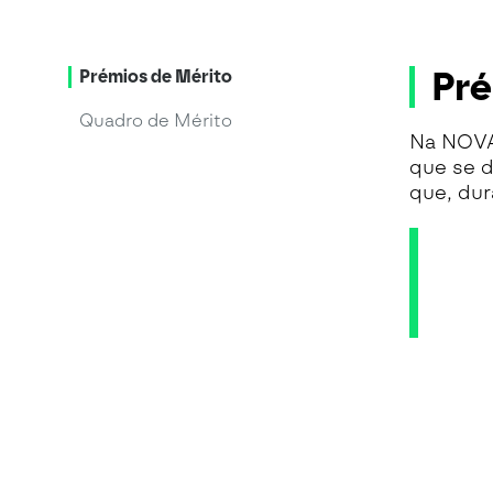
Pré
Prémios de Mérito
Quadro de Mérito
Na NOVA
que se d
que, dur