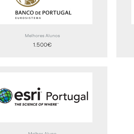
Melhores Alunos
1.500€
Melhor Aluno