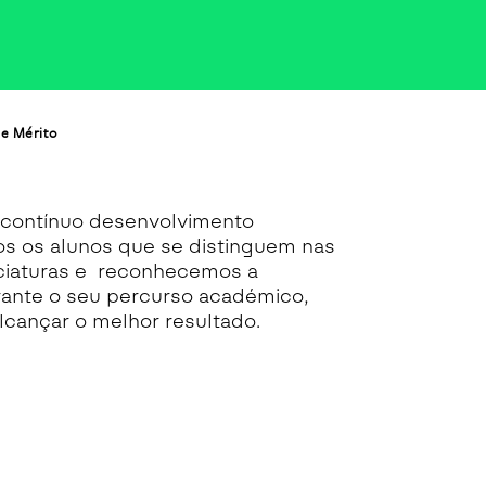
de Mérito
contínuo desenvolvimento
os os alunos que se distinguem nas
ciaturas e
reconhecemos a
rante o seu percurso académico,
cançar o melhor resultado.