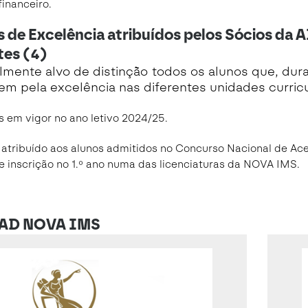
inanceiro.
 de Excelência atribuídos pelos Sócios da
tes (4)
lmente alvo de distinção todos os alunos que, dur
m pela excelência nas diferentes unidades curricu
 em vigor no ano letivo 2024/25
.
 atribuído aos alunos admitidos no Concurso Nacional de Ac
e inscrição no 1.º ano numa das licenciaturas da NOVA IMS
.
 AD NOVA IMS