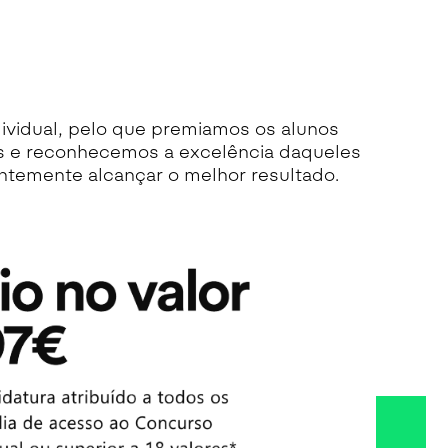
vidual, pelo que premiamos os alunos
s e
reconhecemos a excelência daqueles
ntemente alcançar o melhor resultado.