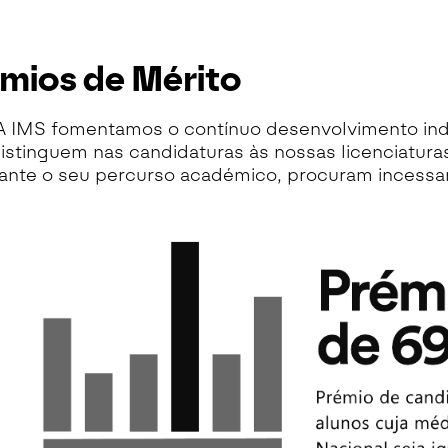
mios de Mérito
 IMS fomentamos o contínuo desenvolvimento indi
istinguem nas candidaturas às nossas licenciatura
ante o seu percurso académico, procuram incessa