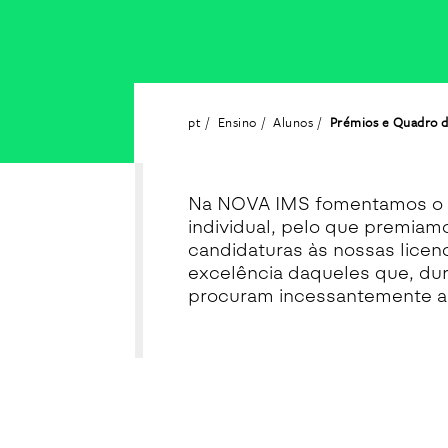
pt
Ensino
Alunos
Prémios e Quadro 
Na NOVA IMS fomentamos o 
individual, pelo que premiam
candidaturas às nossas licen
excelência daqueles que, du
procuram incessantemente al