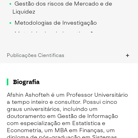
Gestão dos riscos de Mercado e de
Liquidez
Metodologias de Investigação
Metodologias de Investigação
Métodos Analíticos Preditivos em
Finanças
Publicações Cientificas
Reporte Financeiro
Biografia
Afshin Ashofteh é um Professor Universitário
a tempo inteiro e consultor. Possui cinco
graus universitários, incluindo um
doutoramento em Gestão de Informação
com especialização em Estatística e
Econometria, um MBA em Finanças, um
diploma de pós-graduação em Sistemas