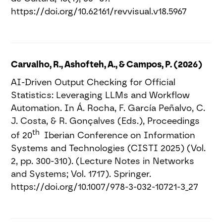
https://doi.org/10.62161/revvisual.v18.5967
Carvalho, R., Ashofteh, A., & Campos, P. (2026)
AI-Driven Output Checking for Official
Statistics: Leveraging LLMs and Workflow
Automation. In Á. Rocha, F. García Peñalvo, C.
J. Costa, & R. Gonçalves (Eds.), Proceedings
th
of 20
Iberian Conference on Information
Systems and Technologies (CISTI 2025) (Vol.
2, pp. 300-310). (Lecture Notes in Networks
and Systems; Vol. 1717). Springer.
https://doi.org/10.1007/978-3-032-10721-3_27