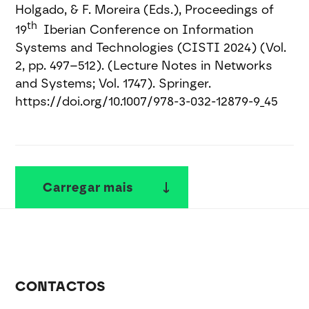
Holgado, & F. Moreira (Eds.), Proceedings of
th
19
Iberian Conference on Information
Systems and Technologies (CISTI 2024) (Vol.
2, pp. 497–512). (Lecture Notes in Networks
and Systems; Vol. 1747). Springer.
https://doi.org/10.1007/978-3-032-12879-9_45
Carregar mais
CONTACTOS