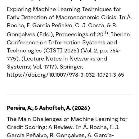
Exploring Machine Learning Techniques for
Early Detection of Macroeconomic Crisis. In Á.
Rocha, F. García Peñalvo, C. J. Costa, & R.
th
Gonçalves (Eds.), Proceedings of 20
Iberian
Conference on Information Systems and
Technologies (CISTI 2025) (Vol. 2, pp. 764-
775). (Lecture Notes in Networks and
Systems; Vol. 1717). Springer.
https://doi.org/10.1007/978-3-032-10721-3_65
Pereira, A., & Ashofteh, A. (2026)
The Main Challenges of Machine Learning for
Credit Scoring: A Review. In Á. Rocha, F. J.
García Peñalvo, R. Gonçalves, A. García-