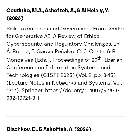
Coutinho, M.A., Ashofteh, A., & Al Helaly, Y.
(2026)
Risk Taxonomies and Governance Frameworks
for Generative AI: A Review of Ethical,
Cybersecurity, and Regulatory Challenges. In
Á. Rocha, F. García Peñalvo, C. J. Costa, & R.
th
Gonçalves (Eds.), Proceedings of 20
Iberian
Conference on Information Systems and
Technologies (CISTI 2025) (Vol. 2, pp. 3-15).
(Lecture Notes in Networks and Systems; Vol.
1717). Springer. https://doi.org/10.1007/978-3-
032-10721-3_1
Diachkov, D., & Ashofteh, A. (2026)