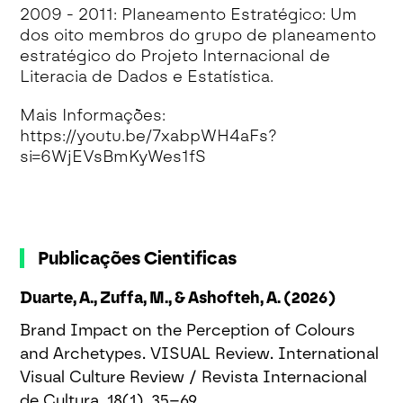
2009 - 2011: Planeamento Estratégico: Um
dos oito membros do grupo de planeamento
estratégico do Projeto Internacional de
Literacia de Dados e Estatística.
Mais Informações:
https://youtu.be/7xabpWH4aFs?
si=6WjEVsBmKyWes1fS
Publicações Cientificas
Duarte, A., Zuffa, M., & Ashofteh, A. (2026)
Brand Impact on the Perception of Colours
and Archetypes. VISUAL Review. International
Visual Culture Review / Revista Internacional
de Cultura, 18(1), 35–69.