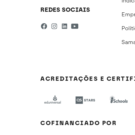
Indi
REDES SOCIAIS
Empr
Polít
Sama
ACREDITAÇÕES E CERTI
COFINANCIADO POR