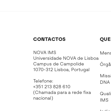
CONTACTOS
QUE
NOVA IMS
Mens
Universidade NOVA de Lisboa
Campus de Campolide
Órgã
1070-312 Lisboa, Portugal
Miss
Telefone:
DNA 
+351 213 828 610
(Chamada para a rede fixa
Qual
nacional)
IMS