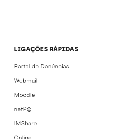
LIGAÇÕES RÁPIDAS
Portal de Denúncias
Webmail
Moodle
netP@
IMShare
Online