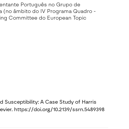
sentante Português no Grupo de
a (no âmbito do IV Programa Quadro -
ing Committee do European Topic
 Susceptibility: A Case Study of Harris
vier. https://doi.org/10.2139/ssrn.5489398