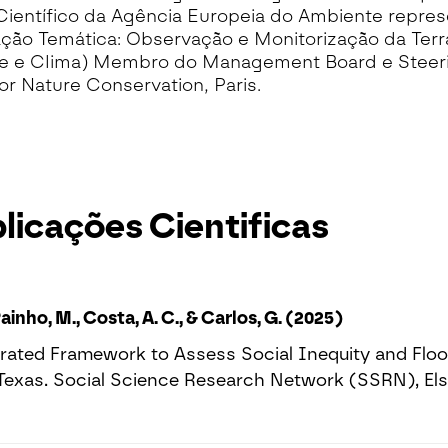
ientífico da Agência Europeia do Ambiente repre
ão Temática: Observação e Monitorização da Terr
e e Clima) Membro do Management Board e Steer
or Nature Conservation, Paris.
licações Cientificas
 Painho, M., Costa, A. C., & Carlos, G. (2025)
rated Framework to Assess Social Inequity and Flood
Texas. Social Science Research Network (SSRN), Else