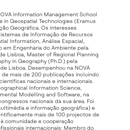
 NOVA Information Management School
 in Geospatial Technologies (Eramus
ão Geográfica. Os interesses
Sistemas de Informação de Recursos
al Information, Análise Espacial,
ado em Engenharia do Ambiente pela
e Lisboa, Master of Regional Planning
ophy in Geography (Ph.D.) pela
ova de Lisboa. Desempenhou na NOVA
r de mais de 200 publicações incluindo
científicas nacionais e internacionais.
eographical Information Science,
mental Modelling and Software, na
ngressos nacionais da sua área. Foi
ltimédia e informação geográfica) e
tificamente mais de 100 projectos de
s à comunidade e cooperação
ofissionais internacionais: Membro do