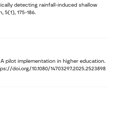
ally detecting rainfall-induced shallow
 5(1), 175-186.
 A pilot implementation in higher education.
tps://doi.org/10.1080/14703297.2025.2523898