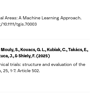
ral Areas: A Machine Learning Approach.
g/10.1111/tgis.70003
ouly, S., Kovacs, G. L., Kubiak, C., Takács, E.,
uca, J., & Shiely, F. (2025)
cal trials: structure and evaluation of the
, 1-7. Article 502.