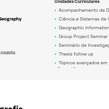
Unidades Curriculares
Acompanhamento de Dis
 Geography
Ciência e Sistemas de 
Geographic Informatio
Group Project Seminar
Seminário de Investigaç
/~mpainho
Thesis follow up
Tópicos avançados em 
Geográfica