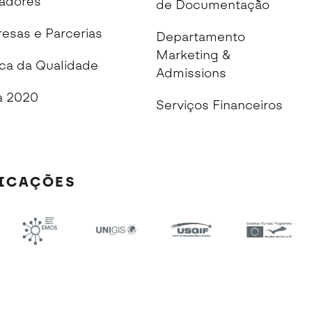
cadores
de Documentação
esas e Parcerias
Departamento
Marketing &
ica da Qualidade
Admissions
 2020
Serviços Financeiros
FICAÇÕES