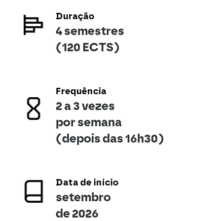
Duração
4 semestres
(120 ECTS)
Frequência
2 a 3 vezes
por semana
(depois das 16h30)
Data de início
setembro
de 2026