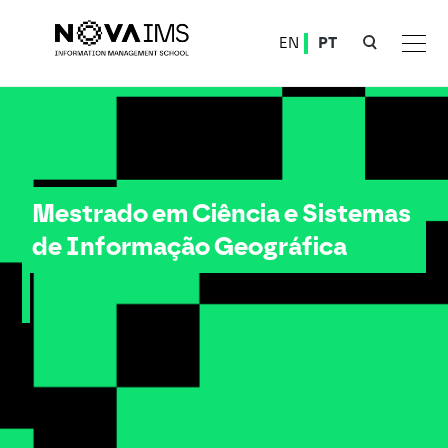
Ver o conteúdo principal
EN
PT
Mestrado em Ciência e Sistemas de Informação Geográfica
Mestrado em Ciência e Sistemas
de Informação Geográfica