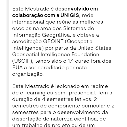
Este Mestrado é
desenvolvido em
colaboração com a UNIGIS
, rede
internacional que reúne as melhores
escolas na área dos Sistemas de
Informação Geográfica, e obteve a
acreditação GEOINT (Geospatial
Intelligence) por parte da United States
Geospatial Intelligence Foundation
(USGIF), tendo sido o 1.º curso fora dos
EUA a ser acreditado por esta
organização.
Este Mestrado é lecionado em regime
de e-learning ou semi-presencial. Tem a
duração de 4 semestres letivos: 2
semestres de componente curricular e 2
semestres para o desenvolvimento da
dissertação de natureza científica, de
um trabalho de projeto ou de um