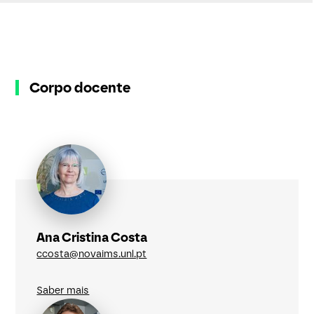
Corpo docente
Ana Cristina Costa
ccosta@novaims.unl.pt
Saber mais