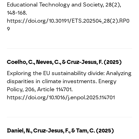
Educational Technology and Society, 28(2),
148-168.
https://doi.org/10.30191/ETS.202504_28(2).RP0
9
Coelho, C., Neves, C., & Cruz-Jesus, F. (2025)
Exploring the EU sustainability divide: Analyzing
disparities in climate investments. Energy
Policy, 206, Article 114701.
https://doi.org/10.1016/j.enpol.2025.114701
Daniel, N., Cruz-Jesus, F., & Tam, C. (2025)