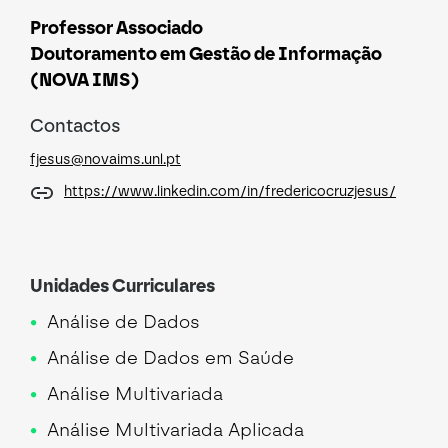
Professor Associado
Doutoramento em Gestão de Informação
(NOVA IMS)
Contactos
fjesus@novaims.unl.pt
https://www.linkedin.com/in/fredericocruzjesus/
Unidades Curriculares
Análise de Dados
Análise de Dados em Saúde
Análise Multivariada
Análise Multivariada Aplicada