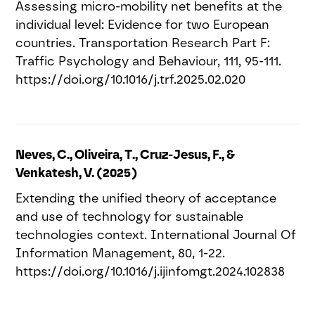
Assessing micro-mobility net benefits at the
individual level: Evidence for two European
countries. Transportation Research Part F:
Traffic Psychology and Behaviour, 111, 95-111.
https://doi.org/10.1016/j.trf.2025.02.020
Neves, C., Oliveira, T., Cruz-Jesus, F., &
Venkatesh, V. (2025)
Extending the unified theory of acceptance
and use of technology for sustainable
technologies context. International Journal Of
Information Management, 80, 1-22.
https://doi.org/10.1016/j.ijinfomgt.2024.102838