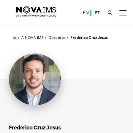
Ver o conteúdo principal
EN
PT
Docentes
pt
A NOVA IMS
Docentes
Frederico Cruz Jesus
Frederico Cruz Jesus