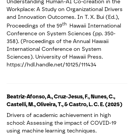
Understanding Human-AI Co-creation in the
Workplace: A Study on Organizational Drivers
and Innovation Outcomes. In T. X. Bui (Ed.),
th
Proceedings of the 59
Hawaii International
Conference on System Sciences (pp. 350-
358). (Proceedings of the Annual Hawaii
International Conference on System
Sciences). University of Hawaii Press.
https://hdl.handle.net/10125/111434
Beatriz-Afonso, A., Cruz-Jesus, F., Nunes, C.,
Castelli, M., Oliveira, T., & Castro, L. C. E. (2025)
Drivers of academic achievement in high
school: Assessing the impact of COVID-19
using machine learning techniques.