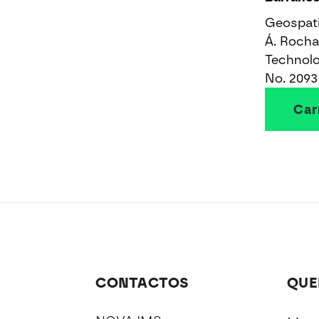
Geospati
Á. Rocha
Technolo
No. 2093
Car
CONTACTOS
QUE