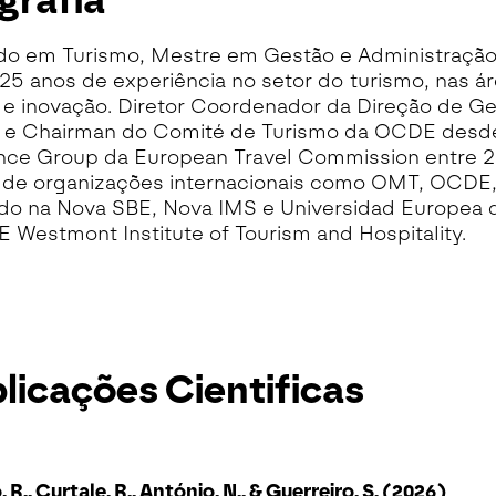
grafia
do em Turismo, Mestre em Gestão e Administração
25 anos de experiência no setor do turismo, nas áre
s e inovação. Diretor Coordenador da Direção de 
l e Chairman do Comité de Turismo da OCDE desde
ence Group da European Travel Commission entre 2
 de organizações internacionais como OMT, OCDE, 
o na Nova SBE, Nova IMS e Universidad Europea d
 Westmont Institute of Tourism and Hospitality.
licações Cientificas
 R., Curtale, R., António, N., & Guerreiro, S. (2026)