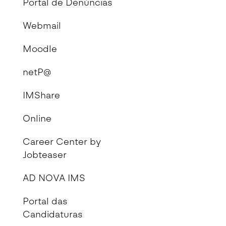
Portal de Denúncias
Webmail
Moodle
netP@
IMShare
Online
Career Center by
Jobteaser
AD NOVA IMS
Portal das
Candidaturas