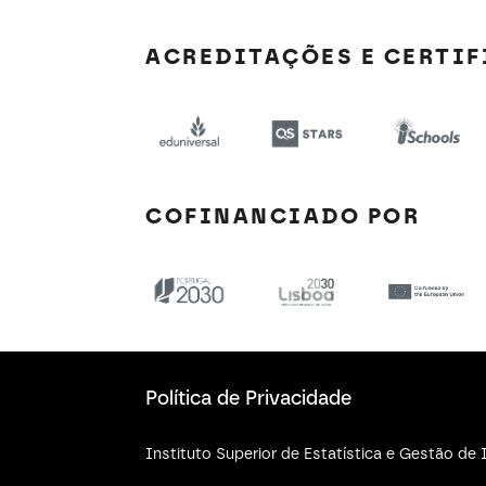
ACREDITAÇÕES E CERTI
COFINANCIADO POR
Política de Privacidade
Instituto Superior de Estatística e Gestão d