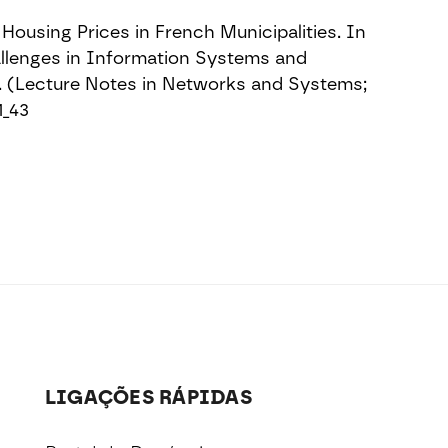
Housing Prices in French Municipalities. In
hallenges in Information Systems and
). (Lecture Notes in Networks and Systems;
1_43
LIGAÇÕES RÁPIDAS