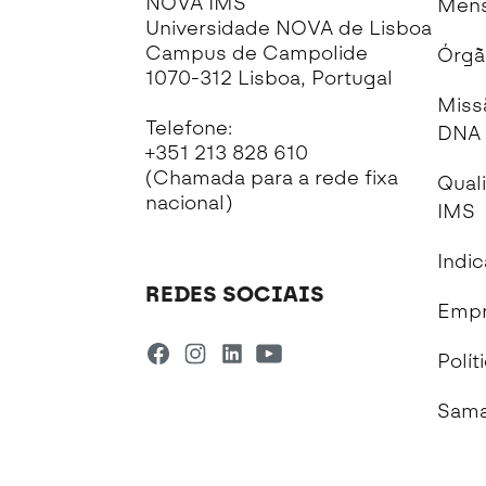
NOVA IMS
Mens
Universidade NOVA de Lisboa
Campus de Campolide
Órgã
1070-312 Lisboa, Portugal
Miss
Telefone:
DNA 
+351 213 828 610
(Chamada para a rede fixa
Qual
nacional)
IMS
Indi
REDES SOCIAIS
Empr
Polít
Sama