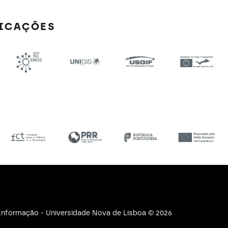
FICAÇÕES
e Informação - Universidade Nova de Lisboa © 2026