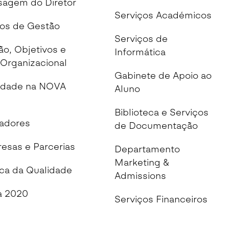
agem do Diretor
Serviços Académicos
os de Gestão
Serviços de
ão, Objetivos e
Informática
Organizacional
Gabinete de Apoio ao
idade na NOVA
Aluno
Biblioteca e Serviços
cadores
de Documentação
esas e Parcerias
Departamento
Marketing &
ica da Qualidade
Admissions
 2020
Serviços Financeiros