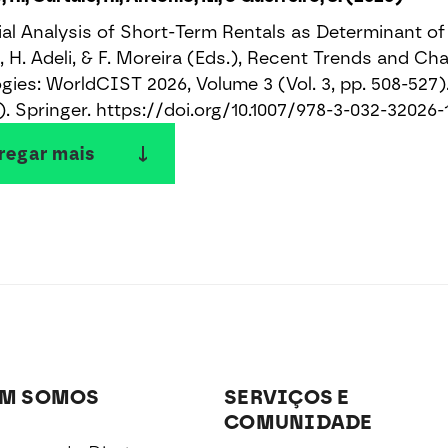
al Analysis of Short-Term Rentals as Determinant of 
, H. Adeli, & F. Moreira (Eds.), Recent Trends and C
gies: WorldCIST 2026, Volume 3 (Vol. 3, pp. 508-527
). Springer. https://doi.org/10.1007/978-3-032-32026-
regar mais
M SOMOS
SERVIÇOS E
COMUNIDADE