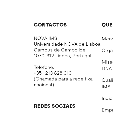
CONTACTOS
QUE
NOVA IMS
Mens
Universidade NOVA de Lisboa
Campus de Campolide
Órgã
1070-312 Lisboa, Portugal
Miss
Telefone:
DNA 
+351 213 828 610
(Chamada para a rede fixa
Qual
nacional)
IMS
Indi
REDES SOCIAIS
Empr