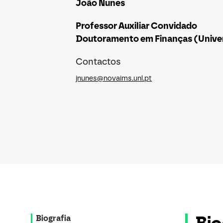
João Nunes
Professor Auxiliar Convidado
Doutoramento em Finanças (Univer
Contactos
jnunes@novaims.unl.pt
Biografia