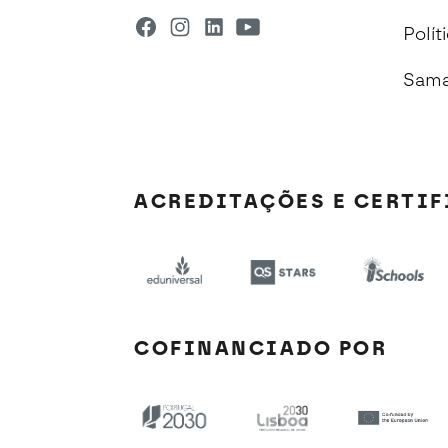
Polít
Sama
ACREDITAÇÕES E CERTI
COFINANCIADO POR