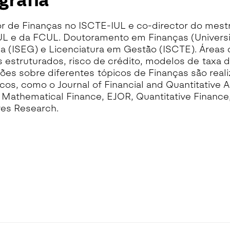
grafia
r de Finanças no ISCTE-IUL e co-director do mes
UL e da FCUL. Doutoramento em Finanças (Univers
 (ISEG) e Licenciatura em Gestão (ISCTE). Áreas d
 estruturados, risco de crédito, modelos de taxa de
ões sobre diferentes tópicos de Finanças são real
os, como o Journal of Financial and Quantitative A
 Mathematical Finance, EJOR, Quantitative Finance,
ves Research.