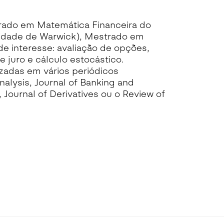
trado em Matemática Financeira do
idade de Warwick), Mestrado em
e interesse: avaliação de opções,
 juro e cálculo estocástico.
izadas em vários periódicos
nalysis, Journal of Banking and
 Journal of Derivatives ou o Review of