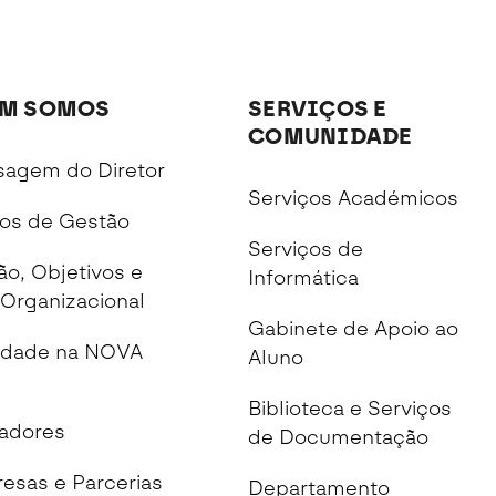
M SOMOS
SERVIÇOS E
COMUNIDADE
agem do Diretor
Serviços Académicos
os de Gestão
Serviços de
ão, Objetivos e
Informática
Organizacional
Gabinete de Apoio ao
idade na NOVA
Aluno
Biblioteca e Serviços
cadores
de Documentação
esas e Parcerias
Departamento