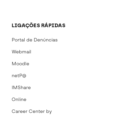
LIGAÇÕES RÁPIDAS
Portal de Denúncias
Webmail
Moodle
netP@
IMShare
Online
Career Center by