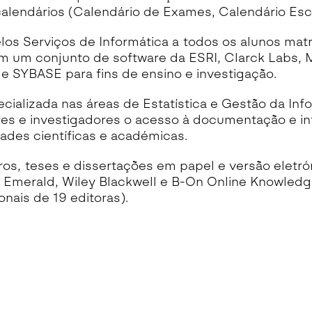
calendários (Calendário de Exames, Calendário Esco
los Serviços de Informática a todos os alunos ma
m um conjunto de software da ESRI, Clarck Labs, M
e SYBASE para fins de ensino e investigação.
cializada nas áreas de Estatística e Gestão da In
res e investigadores o acesso à documentação e i
ades científicas e académicas.
ros, teses e dissertações em papel e versão eletró
 Emerald, Wiley Blackwell e B-On Online Knowledg
onais de 19 editoras).