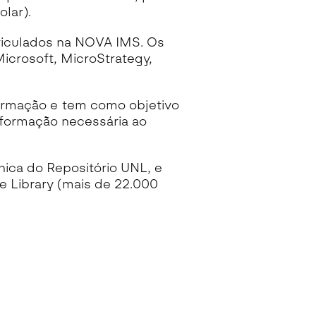
lar).
triculados na NOVA IMS. Os
icrosoft, MicroStrategy,
formação e tem como objetivo
nformação necessária ao
nica do Repositório UNL, e
e Library (mais de 22.000