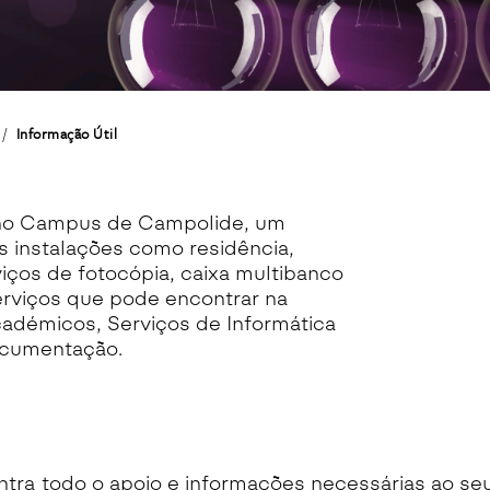
Informação Útil
 no Campus de Campolide, um
instalações como residência,
viços de fotocópia, caixa multibanco
serviços que pode encontrar na
démicos, Serviços de Informática
Documentação.
tra todo o apoio e informações necessárias ao se