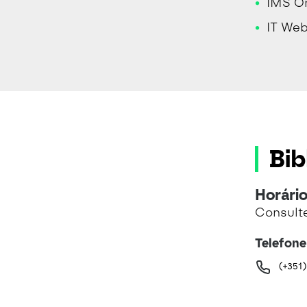
IMS On
IT Web
Bib
Horário
Consult
Telefone
(+351)