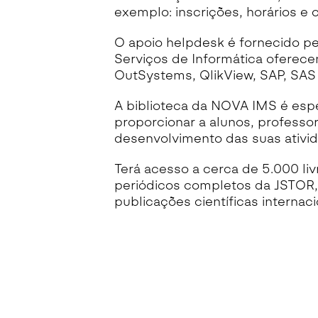
exemplo: inscrições, horários e 
O apoio
helpdesk é fornecido pe
Serviços de Informática oferece
OutSystems, QlikView, SAP, SAS 
A biblioteca da NOVA IMS é espe
proporcionar a alunos, professo
desenvolvimento das suas ativid
Terá acesso a cerca de 5.000 liv
periódicos completos da JSTOR,
publicações científicas internaci