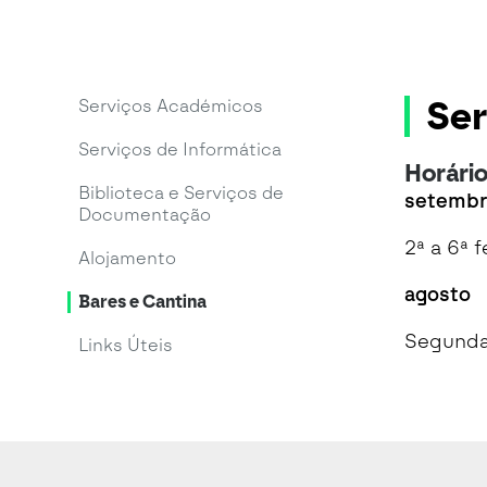
Ser
Serviços Académicos
Serviços de Informática
Horário
Biblioteca e Serviços de
setembro
Documentação
2ª a 6ª 
Alojamento
agosto
Bares e Cantina
Segunda 
Links Úteis