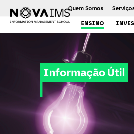
Ver o conteúdo principal
Quem Somos
Serviço
ENSINO
INVE
Informação Útil
Informação Útil