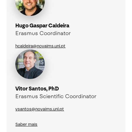
Hugo Gaspar Caldeira
Erasmus Coordinator
hcaldeira@novaims.unl.pt
Vitor Santos, PhD
Erasmus Scientific Coordinator
vsantos@novaims.unl.pt
Saber mais