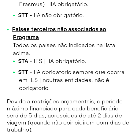
Erasmus) | IIA obrigatório.
STT
- IIA não obrigatório.
Países terceiros não associados ao
Programa
Todos os países não indicados na lista
acima.
STA
- IES | IIA obrigatório.
STT
- IIA obrigatório sempre que ocorra
em IES | noutras entidades, não é
obrigatório.
Devido a restrições orçamentais, o período
máximo financiado para cada beneficiário
será de 5 dias, acrescidos de até 2 dias de
viagem (quando não coincidirem com dias de
trabalho).