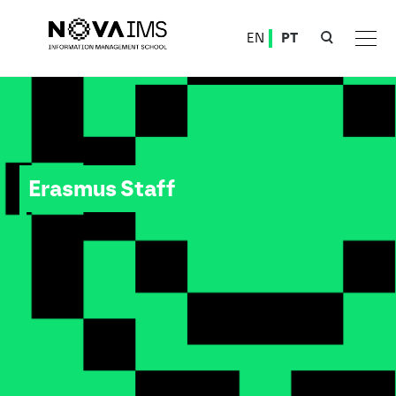
Ver o conteúdo principal
EN
PT
Erasmus Staff
Erasmus Staff