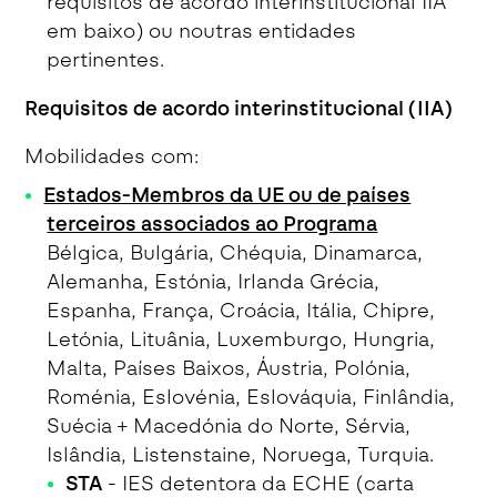
requisitos de acordo interinstitucional IIA
em baixo) ou noutras entidades
pertinentes.
Requisitos de acordo interinstitucional (IIA)
Mobilidades com:
Estados-Membros da UE ou de países
terceiros associados ao Programa
Bélgica, Bulgária, Chéquia, Dinamarca,
Alemanha, Estónia, Irlanda Grécia,
Espanha, França, Croácia, Itália, Chipre,
Letónia, Lituânia, Luxemburgo, Hungria,
Malta, Países Baixos, Áustria, Polónia,
Roménia, Eslovénia, Eslováquia, Finlândia,
Suécia + Macedónia do Norte, Sérvia,
Islândia, Listenstaine, Noruega, Turquia.
STA
- IES detentora da ECHE (carta